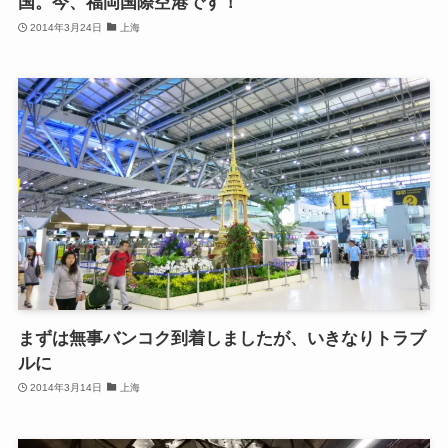
国。今、福岡国際空港です！
2014年3月24日
上海
まずは無事バンコク到着しましたが、いきなりトラブ
ルに
2014年3月14日
上海