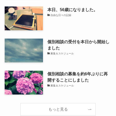
本日、56歳になりました。
自由な日々の記録
個別相談の受付を本日から開始し
ました
募集＆スケジュール
個別相談の募集を約6年ぶりに再
開することにしました
募集＆スケジュール
もっと見る