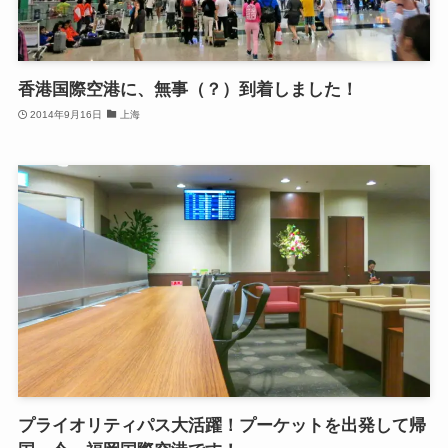
香港国際空港に、無事（？）到着しました！
2014年9月16日
上海
プライオリティパス大活躍！プーケットを出発して帰