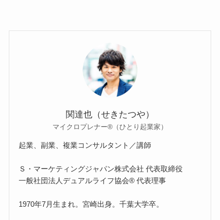
関達也（せきたつや）
マイクロプレナー®（ひとり起業家）
起業、副業、複業コンサルタント／講師
Ｓ・マーケティングジャパン株式会社 代表取締役
一般社団法人デュアルライフ協会® 代表理事
1970年7月生まれ。宮崎出身。千葉大学卒。