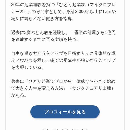
30年の起業経験を持つ「ひとり起業家（マイクロプレ
ナー®）」の専門家として、累計3,000名以上に時間や
場所に縛られない働き方を指導。
過去に3度のどん底を経験し、一畳半の部屋から1億円
を達成するまでに至る実績を持つ。
自由な働き方と収入アップを目指す人々に具体的な成
功ノウハウを示し、多くの受講生が独立や収入アップ
を実現している。
著書に『ひとり起業でゼロから一億稼ぐ〜小さく始め
て大きく人生を変える方法』（サンクチュアリ出版）
がある。
プロフィールを見る