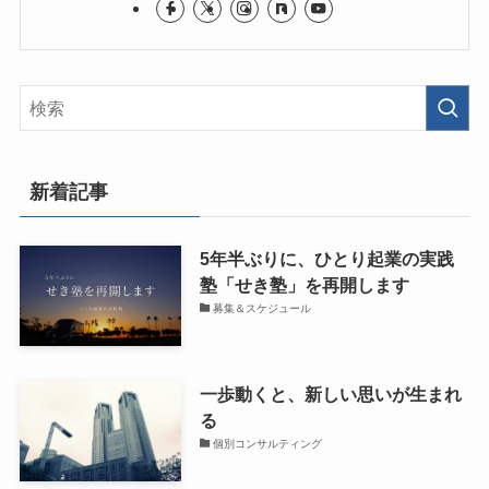
新着記事
5年半ぶりに、ひとり起業の実践
塾「せき塾」を再開します
募集＆スケジュール
一歩動くと、新しい思いが生まれ
る
個別コンサルティング