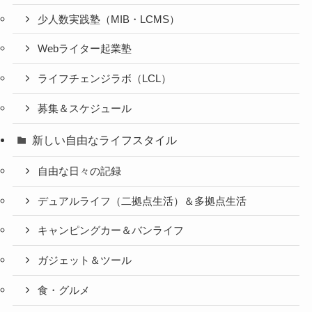
少人数実践塾（MIB・LCMS）
Webライター起業塾
ライフチェンジラボ（LCL）
募集＆スケジュール
新しい自由なライフスタイル
自由な日々の記録
デュアルライフ（二拠点生活）＆多拠点生活
キャンピングカー＆バンライフ
ガジェット＆ツール
食・グルメ