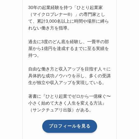
30年の起業経験を持つ「ひとり起業家
（マイクロプレナー®）」の専門家とし
て、累計3,000名以上に時間や場所に縛ら
れない働き方を指導。
過去に3度のどん底を経験し、一畳半の部
屋から1億円を達成するまでに至る実績を
持つ。
自由な働き方と収入アップを目指す人々に
具体的な成功ノウハウを示し、多くの受講
生が独立や収入アップを実現している。
著書に『ひとり起業でゼロから一億稼ぐ〜
小さく始めて大きく人生を変える方法』
（サンクチュアリ出版）がある。
プロフィールを見る