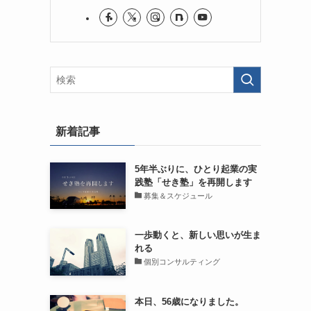
新着記事
5年半ぶりに、ひとり起業の実
践塾「せき塾」を再開します
募集＆スケジュール
一歩動くと、新しい思いが生ま
れる
個別コンサルティング
本日、56歳になりました。