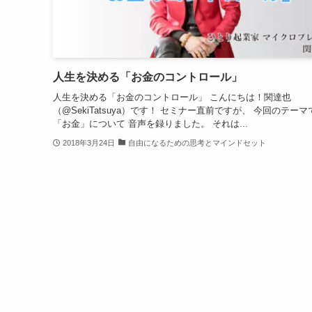
人生を決める「お金のコントロール」
人生を決める「お金のコントロール」 こんにちは！関達也
（@SekiTatsuya）です！ セミナー直前ですが、 今回のテー
「お金」について 音声を録りました。 それは...
2018年3月24日
自由になるための思考とマインドセット