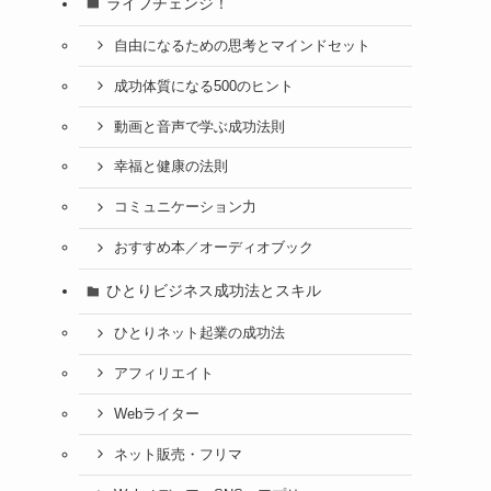
ライフチェンジ！
自由になるための思考とマインドセット
成功体質になる500のヒント
動画と音声で学ぶ成功法則
幸福と健康の法則
コミュニケーション力
おすすめ本／オーディオブック
ひとりビジネス成功法とスキル
ひとりネット起業の成功法
アフィリエイト
Webライター
ネット販売・フリマ