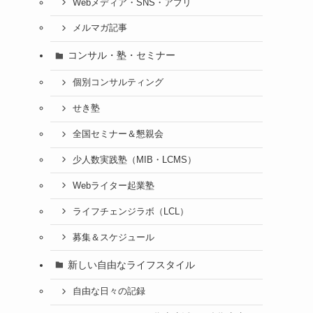
Webメディア・SNS・アプリ
メルマガ記事
コンサル・塾・セミナー
個別コンサルティング
せき塾
全国セミナー＆懇親会
少人数実践塾（MIB・LCMS）
Webライター起業塾
ライフチェンジラボ（LCL）
募集＆スケジュール
新しい自由なライフスタイル
自由な日々の記録