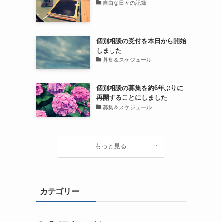
自由な日々の記録
個別相談の受付を本日から開始
しました
募集＆スケジュール
個別相談の募集を約6年ぶりに
再開することにしました
募集＆スケジュール
もっと見る
カテゴリー