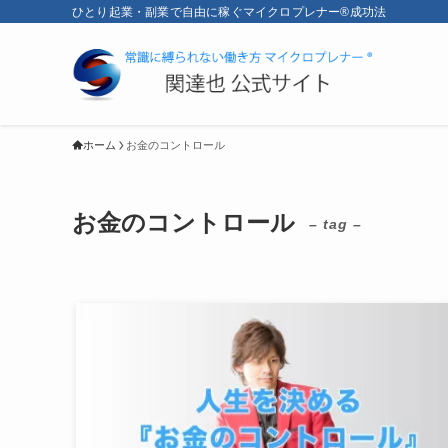
ひとり起業・副業で自由に稼ぐマイクロプレナー®成功法
ホーム
お金のコントロール
お金のコントロール
– tag –