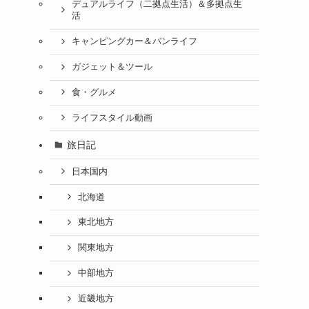
デュアルライフ（二拠点生活）＆多拠点生
活
キャンピングカー＆バンライフ
ガジェット＆ツール
食・グルメ
ライフスタイル動画
旅日記
日本国内
北海道
東北地方
関東地方
中部地方
近畿地方