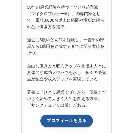
30年の起業経験を持つ「ひとり起業家
（マイクロプレナー®）」の専門家とし
て、累計3,000名以上に時間や場所に縛ら
れない働き方を指導。
過去に3度のどん底を経験し、一畳半の部
屋から1億円を達成するまでに至る実績を
持つ。
自由な働き方と収入アップを目指す人々に
具体的な成功ノウハウを示し、多くの受講
生が独立や収入アップを実現している。
著書に『ひとり起業でゼロから一億稼ぐ〜
小さく始めて大きく人生を変える方法』
（サンクチュアリ出版）がある。
プロフィールを見る