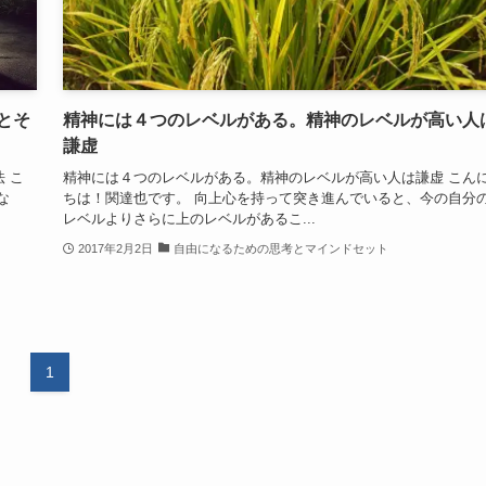
とそ
精神には４つのレベルがある。精神のレベルが高い人
謙虚
 こ
精神には４つのレベルがある。精神のレベルが高い人は謙虚 こん
な
ちは！関達也です。 向上心を持って突き進んでいると、今の自分
レベルよりさらに上のレベルがあるこ...
2017年2月2日
自由になるための思考とマインドセット
1