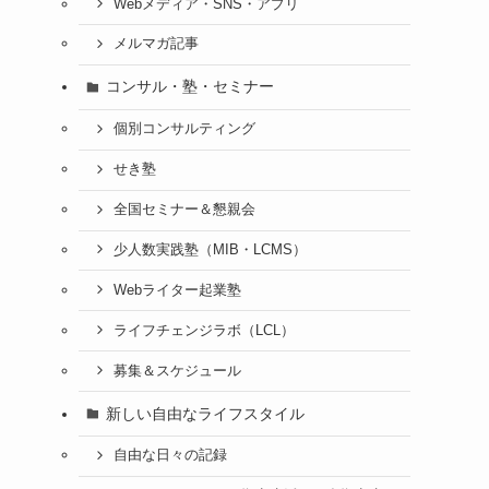
Webメディア・SNS・アプリ
メルマガ記事
コンサル・塾・セミナー
個別コンサルティング
せき塾
全国セミナー＆懇親会
少人数実践塾（MIB・LCMS）
Webライター起業塾
ライフチェンジラボ（LCL）
募集＆スケジュール
新しい自由なライフスタイル
自由な日々の記録