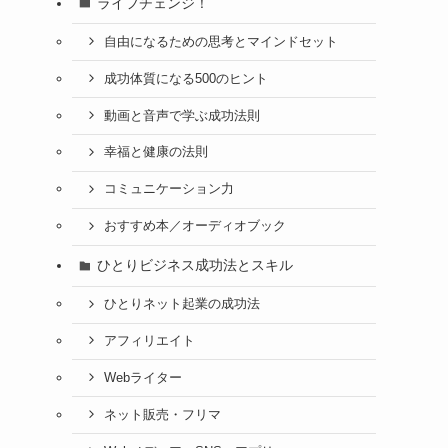
ライフチェンジ！
自由になるための思考とマインドセット
成功体質になる500のヒント
動画と音声で学ぶ成功法則
幸福と健康の法則
コミュニケーション力
おすすめ本／オーディオブック
ひとりビジネス成功法とスキル
ひとりネット起業の成功法
アフィリエイト
Webライター
ネット販売・フリマ