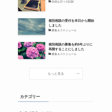
自由な日々の記録
個別相談の受付を本日から開始
しました
募集＆スケジュール
個別相談の募集を約6年ぶりに
再開することにしました
募集＆スケジュール
もっと見る
カテゴリー