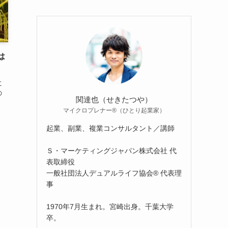
は
に
の
関達也（せきたつや）
マイクロプレナー®（ひとり起業家）
起業、副業、複業コンサルタント／講師
Ｓ・マーケティングジャパン株式会社 代
表取締役
一般社団法人デュアルライフ協会® 代表理
事
1970年7月生まれ。宮崎出身。千葉大学
卒。