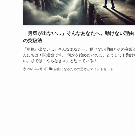
「勇気が出ない…」そんなあなたへ。動けない理由
の突破法
「勇気が出ない…」そんなあなたへ。動けない理由とその突破法
んにちは！関達也です。 何かを始めたいのに、どうしても動け
い。頭では「やらなきゃ」と思っているの...
2025年2月8日
自由になるための思考とマインドセット