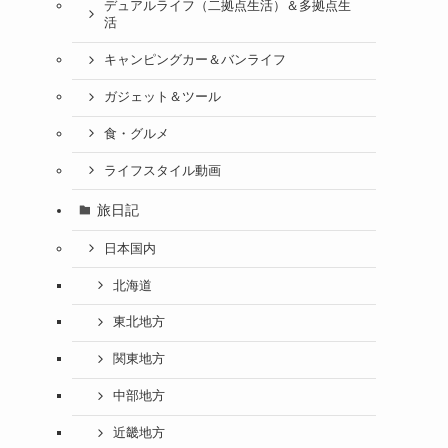
デュアルライフ（二拠点生活）＆多拠点生
活
キャンピングカー＆バンライフ
ガジェット＆ツール
食・グルメ
ライフスタイル動画
旅日記
日本国内
北海道
東北地方
関東地方
中部地方
近畿地方