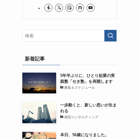
新着記事
5年半ぶりに、ひとり起業の実
践塾「せき塾」を再開します
募集＆スケジュール
一歩動くと、新しい思いが生ま
れる
個別コンサルティング
本日、56歳になりました。