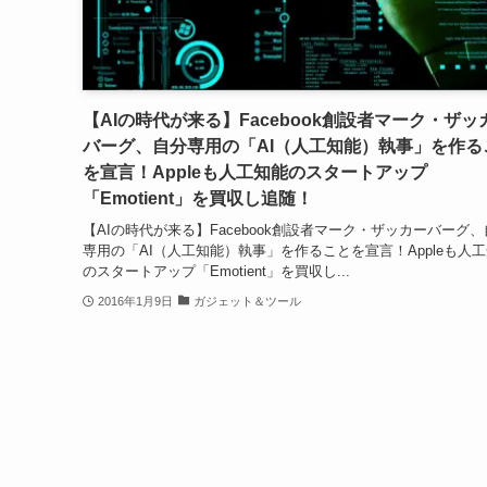
【AIの時代が来る】Facebook創設者マーク・ザッ
バーグ、自分専用の「AI（人工知能）執事」を作る
を宣言！Appleも人工知能のスタートアップ
「Emotient」を買収し追随！
【AIの時代が来る】Facebook創設者マーク・ザッカーバーグ
専用の「AI（人工知能）執事」を作ることを宣言！Appleも人
のスタートアップ「Emotient」を買収し...
2016年1月9日
ガジェット＆ツール