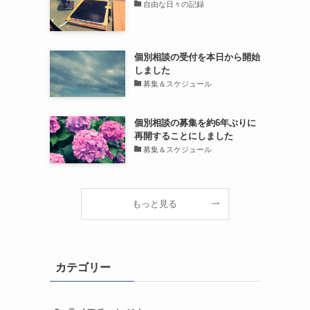
自由な日々の記録
個別相談の受付を本日から開始
しました
募集＆スケジュール
個別相談の募集を約6年ぶりに
再開することにしました
募集＆スケジュール
もっと見る
カテゴリー