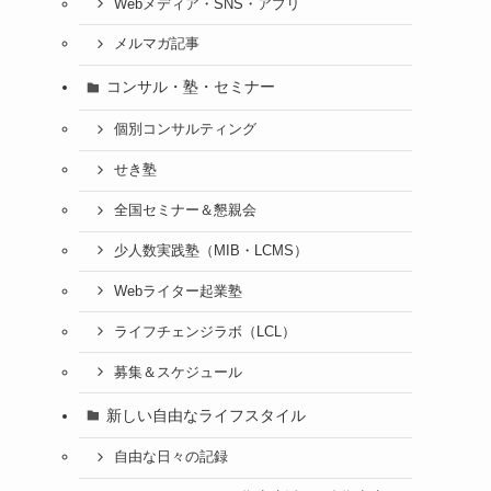
Webメディア・SNS・アプリ
メルマガ記事
コンサル・塾・セミナー
個別コンサルティング
せき塾
全国セミナー＆懇親会
少人数実践塾（MIB・LCMS）
Webライター起業塾
ライフチェンジラボ（LCL）
募集＆スケジュール
新しい自由なライフスタイル
自由な日々の記録