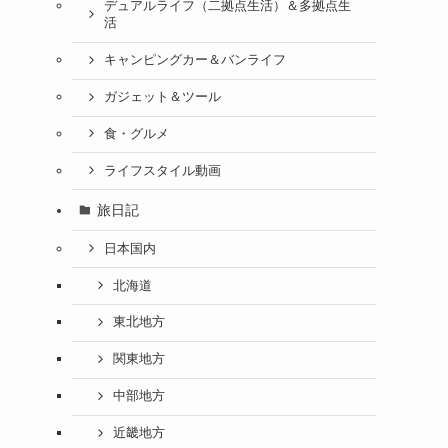
デュアルライフ（二拠点生活）＆多拠点生
活
キャンピングカー＆バンライフ
ガジェット＆ツール
食・グルメ
ライフスタイル動画
旅日記
日本国内
北海道
東北地方
関東地方
中部地方
近畿地方