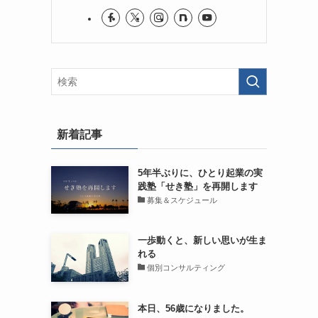
新着記事
5年半ぶりに、ひとり起業の実
践塾「せき塾」を再開します
募集＆スケジュール
一歩動くと、新しい思いが生ま
れる
個別コンサルティング
本日、56歳になりました。