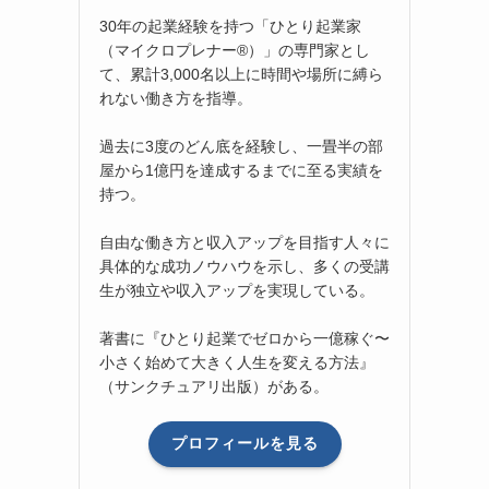
30年の起業経験を持つ「ひとり起業家
（マイクロプレナー®）」の専門家とし
て、累計3,000名以上に時間や場所に縛ら
れない働き方を指導。
過去に3度のどん底を経験し、一畳半の部
屋から1億円を達成するまでに至る実績を
持つ。
自由な働き方と収入アップを目指す人々に
具体的な成功ノウハウを示し、多くの受講
生が独立や収入アップを実現している。
著書に『ひとり起業でゼロから一億稼ぐ〜
小さく始めて大きく人生を変える方法』
（サンクチュアリ出版）がある。
プロフィールを見る