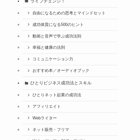
ライフチェンジ！
自由になるための思考とマインドセット
成功体質になる500のヒント
動画と音声で学ぶ成功法則
幸福と健康の法則
コミュニケーション力
おすすめ本／オーディオブック
ひとりビジネス成功法とスキル
ひとりネット起業の成功法
アフィリエイト
Webライター
ネット販売・フリマ