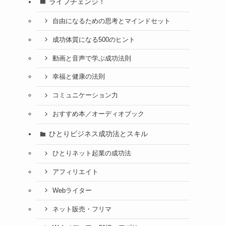
ライフチェンジ！
自由になるための思考とマインドセット
成功体質になる500のヒント
動画と音声で学ぶ成功法則
幸福と健康の法則
コミュニケーション力
おすすめ本／オーディオブック
ひとりビジネス成功法とスキル
ひとりネット起業の成功法
アフィリエイト
Webライター
ネット販売・フリマ