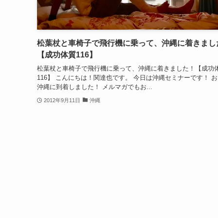
松葉杖と車椅子で飛行機に乗って、沖縄に着きまし
【成功体質116】
松葉杖と車椅子で飛行機に乗って、沖縄に着きました！【成功
116】 こんにちは！関達也です。 今日は沖縄セミナーです！ 
沖縄に到着しました！ メルマガでもお...
2012年9月11日
沖縄