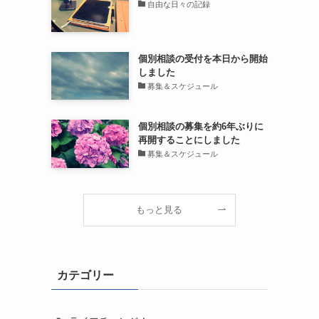
自由な日々の記録
個別相談の受付を本日から開始
しました
募集＆スケジュール
個別相談の募集を約6年ぶりに
再開することにしました
募集＆スケジュール
もっと見る
カテゴリー