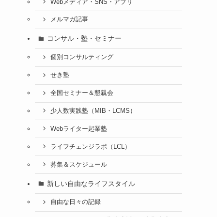
Webメディア・SNS・アプリ
メルマガ記事
コンサル・塾・セミナー
個別コンサルティング
せき塾
全国セミナー＆懇親会
少人数実践塾（MIB・LCMS）
Webライター起業塾
ライフチェンジラボ（LCL）
募集＆スケジュール
新しい自由なライフスタイル
自由な日々の記録