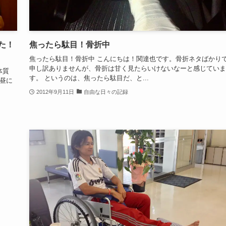
た！
焦ったら駄目！骨折中
焦ったら駄目！骨折中 こんにちは！関達也です。骨折ネタばかり
申し訳ありませんが、骨折は甘く見たらいけないなーと感じていま
体質
す。 というのは、焦ったら駄目だ、と...
お昼に
2012年9月11日
自由な日々の記録