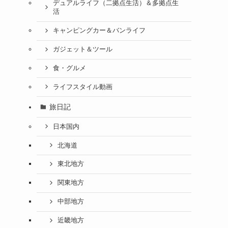
デュアルライフ（二拠点生活）＆多拠点生
活
キャンピングカー＆バンライフ
ガジェット＆ツール
食・グルメ
ライフスタイル動画
旅日記
日本国内
北海道
東北地方
関東地方
中部地方
近畿地方