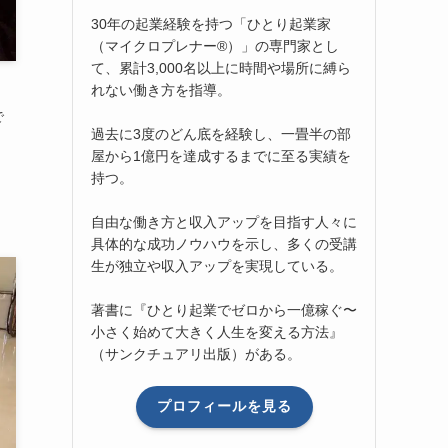
30年の起業経験を持つ「ひとり起業家
（マイクロプレナー®）」の専門家とし
て、累計3,000名以上に時間や場所に縛ら
れない働き方を指導。
で
過去に3度のどん底を経験し、一畳半の部
屋から1億円を達成するまでに至る実績を
持つ。
自由な働き方と収入アップを目指す人々に
具体的な成功ノウハウを示し、多くの受講
生が独立や収入アップを実現している。
著書に『ひとり起業でゼロから一億稼ぐ〜
小さく始めて大きく人生を変える方法』
（サンクチュアリ出版）がある。
プロフィールを見る