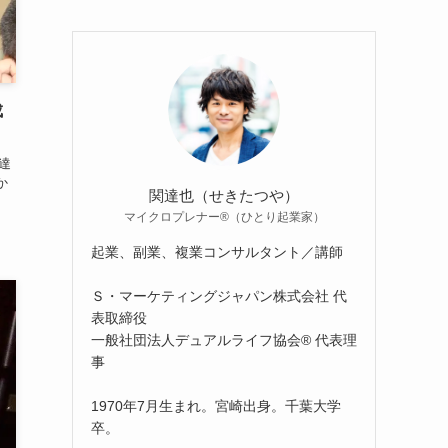
成
達
か
関達也（せきたつや）
マイクロプレナー®（ひとり起業家）
起業、副業、複業コンサルタント／講師
Ｓ・マーケティングジャパン株式会社 代
表取締役
一般社団法人デュアルライフ協会® 代表理
事
1970年7月生まれ。宮崎出身。千葉大学
卒。