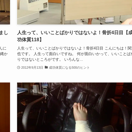
まし
人生って、いいことばかりではないよ！骨折4日目【
功体質118】
んに
人生って、いいことばかりではないよ！骨折4日目 こんにちは！関
沖縄か
也です。 人生って面白いですね。 何が面白いかって、いいことば
りではないところがです。 いろんな...
2012年9月13日
成功体質になる500のヒント