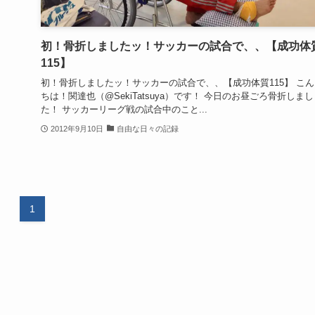
初！骨折しましたッ！サッカーの試合で、、【成功体
115】
初！骨折しましたッ！サッカーの試合で、、【成功体質115】 こん
ちは！関達也（@SekiTatsuya）です！ 今日のお昼ごろ骨折しまし
た！ サッカーリーグ戦の試合中のこと...
2012年9月10日
自由な日々の記録
1