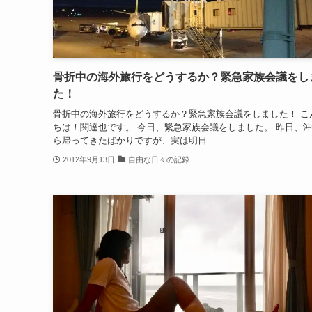
骨折中の海外旅行をどうするか？緊急家族会議をし
た！
骨折中の海外旅行をどうするか？緊急家族会議をしました！ こ
ちは！関達也です。 今日、緊急家族会議をしました。 昨日、
ら帰ってきたばかりですが、実は明日...
2012年9月13日
自由な日々の記録