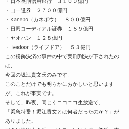
・日本長期信用銀行 ３１００億円
・山一證券 ２７００億円
・Kanebo（カネボウ） ８００億円
・日興コーディアル証券 １８９億円
・ヤオハン １２８億円
・livedoor（ライブドア） ５３億円
この粉飾決済の事件の中で実刑判決が下されたの
は、
今回の堀江貴文氏のみです。
このことだけでも明らかにおかしいと思います
が、これが事実です。
そして、昨夜、同じくニコニコ生放送で、
「緊急特番！堀江貴文とは何者だったのか？」が
ありました。