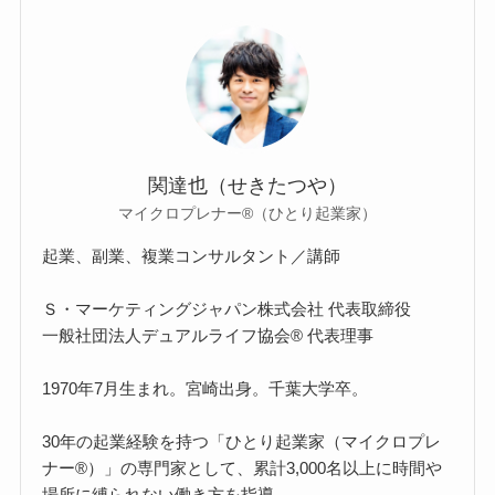
関達也（せきたつや）
マイクロプレナー®（ひとり起業家）
起業、副業、複業コンサルタント／講師
Ｓ・マーケティングジャパン株式会社 代表取締役
一般社団法人デュアルライフ協会® 代表理事
1970年7月生まれ。宮崎出身。千葉大学卒。
30年の起業経験を持つ「ひとり起業家（マイクロプレ
ナー®）」の専門家として、累計3,000名以上に時間や
場所に縛られない働き方を指導。