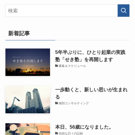
新着記事
5年半ぶりに、ひとり起業の実践
塾「せき塾」を再開します
募集＆スケジュール
一歩動くと、新しい思いが生まれ
る
個別コンサルティング
本日、56歳になりました。
自由な日々の記録