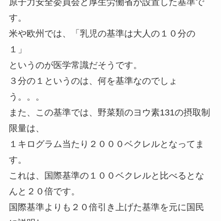
原子力安全委員会と厚生労働省が設置した基準で
す。
米や欧州では、「乳児の基準は大人の１０分の
１」
というのが医学常識だそうです。
３分の１というのは、何を基準なのでしょ
う。。。
また、この基準では、野菜類のヨウ素131の摂取制
限量は、
１キログラム当たり２０００ベクレルとなってま
す。
これは、国際基準の１００ベクレルと比べるとな
んと２０倍です。
国際基準よりも２０倍引き上げた基準を元に国民