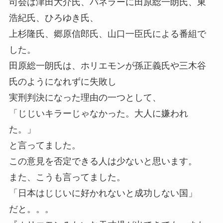
司会は津田大介氏、パネラーに田原総一朗氏、東
浩紀氏、ひろゆき氏、
上杉隆氏、郷原信郎氏、山口一臣氏による番組で
した。
田原総一朗氏は、ホリエモンが孫正義氏や三木谷
氏のようになれずに失敗し
実刑判決になった理由の一つとして、
「じじいキラーじゃなかった。大人に嫌われ
た。」
と言ってました。
この意見を否定できる人は少ないと思います。
また、こうも言ってました。
「日本はじじいに好かれないと成功しない国」
だと。。。