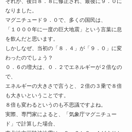
それが、後日８．８に修正され、最後に９．０に
なりました。
マグニチュード９．０で、多くの国民は、
「１０００年に一度の巨大地震」という言葉に息
を飲んだと思います。
しかしなぜ、当初の「８．４」が「９．０」に変
わったのでしょう？
０．６の増大は、０．２でエネルギーが２倍なの
で、
エネルギーの大きさで言うと、２倍の３乗で８倍
も大きいということです。
８倍も変わるというのも不思議ですよね。
実際、専門家によると、「気象庁マグニチュー
ド」で計算した場合、