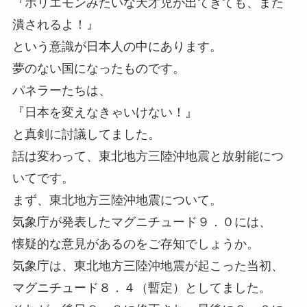
『ホリエモンみたいな天才児が出てきても、また
潰されるよ！』
という意識が日本人の中にあります。
夢のない国になったものです。
パネラーたちは、
『日本を変えなきゃいけない！』
と真剣に討議してました。
話は変わって、東北地方三陸沖地震と放射能につ
いてです。
まず、東北地方三陸沖地震について。
気象庁が発表したマグニチュード９．０には、
懐疑的な意見があるのをご存知でしょうか。
気象庁は、東北地方三陸沖地震が起こった当初、
マグニチュード８．４（暫定）としてました。