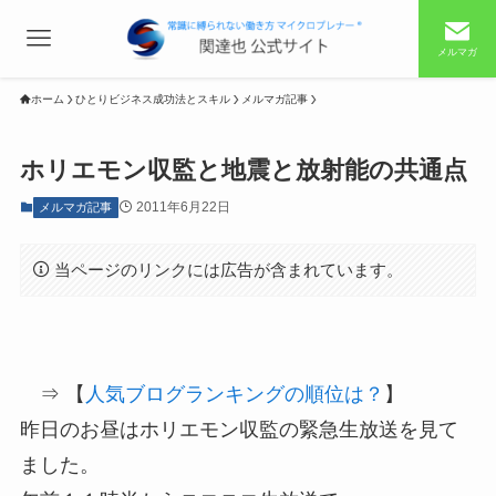
メルマガ
ホーム
ひとりビジネス成功法とスキル
メルマガ記事
ホリエモン収監と地震と放射能の共通点
2011年6月22日
メルマガ記事
当ページのリンクには広告が含まれています。
⇒ 【
人気ブログランキングの順位は？
】
昨日のお昼はホリエモン収監の緊急生放送を見て
ました。