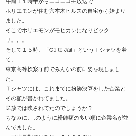
午前１１時半からニコニコ生放送で
ホリエモンが住む六本木ヒルスの自宅から始まり
ました。
そこでホリエモンがモヒカンになりビック
リ。。。
そして１３時、「Go to Jail」というＴシャツを着
て、
東京高等検察庁前でみんなの前に姿を現しまし
た。
Ｔシャツには、これまでに粉飾決算をした企業と
その額が書かれてました。
民放では映されてたのでしょうか？
ちなみに、↓のように粉飾額の多い順に企業名が並
んでました。