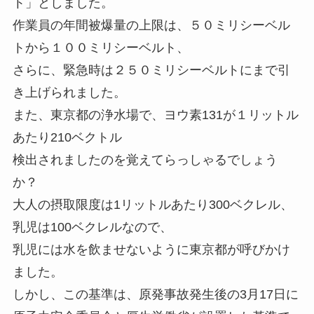
ト」としました。
作業員の年間被爆量の上限は、５０ミリシーベル
トから１００ミリシーベルト、
さらに、緊急時は２５０ミリシーベルトにまで引
き上げられました。
また、東京都の浄水場で、ヨウ素131が１リットル
あたり210ベクトル
検出されましたのを覚えてらっしゃるでしょう
か？
大人の摂取限度は1リットルあたり300ベクレル、
乳児は100ベクレルなので、
乳児には水を飲ませないように東京都が呼びかけ
ました。
しかし、この基準は、原発事故発生後の3月17日に