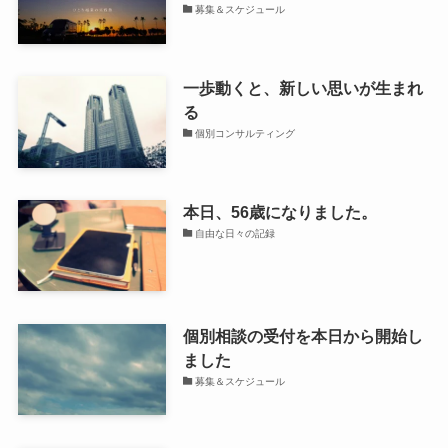
募集＆スケジュール
一歩動くと、新しい思いが生まれ
る
個別コンサルティング
本日、56歳になりました。
自由な日々の記録
個別相談の受付を本日から開始し
ました
募集＆スケジュール