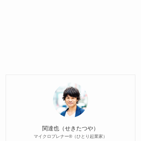
関達也（せきたつや）
マイクロプレナー®（ひとり起業家）