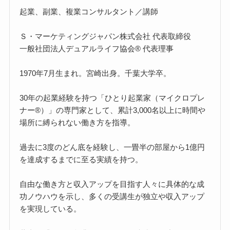
起業、副業、複業コンサルタント／講師
Ｓ・マーケティングジャパン株式会社 代表取締役
一般社団法人デュアルライフ協会® 代表理事
1970年7月生まれ。宮崎出身。千葉大学卒。
30年の起業経験を持つ「ひとり起業家（マイクロプレ
ナー®）」の専門家として、累計3,000名以上に時間や
場所に縛られない働き方を指導。
過去に3度のどん底を経験し、一畳半の部屋から1億円
を達成するまでに至る実績を持つ。
自由な働き方と収入アップを目指す人々に具体的な成
功ノウハウを示し、多くの受講生が独立や収入アップ
を実現している。