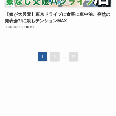
【娘が大興奮】東京ドライブに食事に車中泊。突然の
発表会?!に娘もテンションMAX
2021年8月3日
東京
1
2
...
76