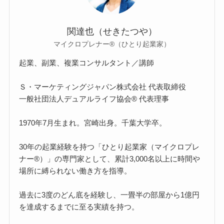
関達也（せきたつや）
マイクロプレナー®（ひとり起業家）
起業、副業、複業コンサルタント／講師
Ｓ・マーケティングジャパン株式会社 代表取締役
一般社団法人デュアルライフ協会® 代表理事
1970年7月生まれ。宮崎出身。千葉大学卒。
30年の起業経験を持つ「ひとり起業家（マイクロプレ
ナー®）」の専門家として、累計3,000名以上に時間や
場所に縛られない働き方を指導。
過去に3度のどん底を経験し、一畳半の部屋から1億円
を達成するまでに至る実績を持つ。