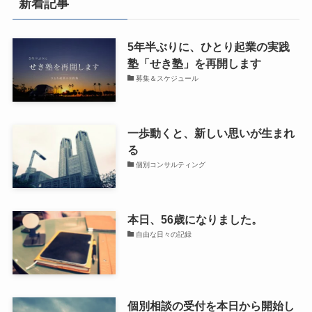
新着記事
5年半ぶりに、ひとり起業の実践
塾「せき塾」を再開します
募集＆スケジュール
一歩動くと、新しい思いが生まれ
る
個別コンサルティング
本日、56歳になりました。
自由な日々の記録
個別相談の受付を本日から開始し