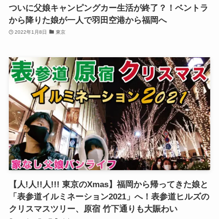
ついに父娘キャンピングカー生活が終了？！ベントラ
から降りた娘が一人で羽田空港から福岡へ
2022年1月8日
東京
【人!人!!人!!! 東京のXmas】福岡から帰ってきた娘と
「表参道イルミネーション2021」へ！表参道ヒルズの
クリスマスツリー、原宿 竹下通りも大賑わい