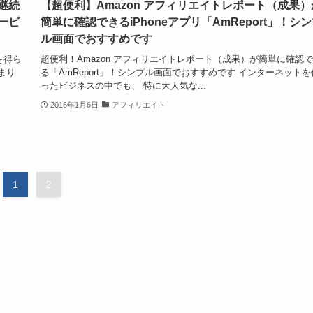
継続
【超便利】Amazon アフィリエイトレポート（成果）
ービ
簡単に確認できるiPhoneアプリ「AmReport」！シ
ル画面でおすすめです
を得ら
超便利！Amazon アフィリエイトレポート（成果）が簡単に確認
まり
る「AmReport」！シンプル画面でおすすめです インターネットを
ったビジネスの中でも、 特に大人気な...
2016年1月6日
アフィリエイト
1
2