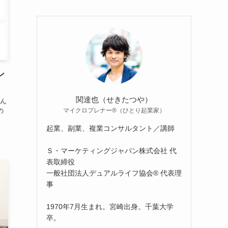
ン
関達也（せきたつや）
こん
マイクロプレナー®（ひとり起業家）
の
起業、副業、複業コンサルタント／講師
Ｓ・マーケティングジャパン株式会社 代
表取締役
一般社団法人デュアルライフ協会® 代表理
事
1970年7月生まれ。宮崎出身。千葉大学
卒。