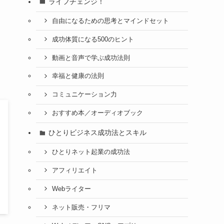
ライフチェンジ！
自由になるための思考とマインドセット
成功体質になる500のヒント
動画と音声で学ぶ成功法則
幸福と健康の法則
コミュニケーション力
おすすめ本／オーディオブック
ひとりビジネス成功法とスキル
ひとりネット起業の成功法
アフィリエイト
Webライター
ネット販売・フリマ