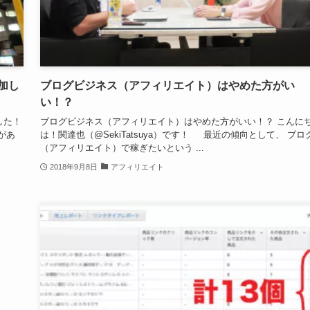
加し
ブログビジネス（アフィリエイト）はやめた方がい
い！？
した！
ブログビジネス（アフィリエイト）はやめた方がいい！？ こんに
があ
は！関達也（@SekiTatsuya）です！ 最近の傾向として、 ブロ
（アフィリエイト）で稼ぎたいという ...
2018年9月8日
アフィリエイト