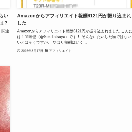
らい
Amazonからアフィリエイト報酬6121円が振り込まれ
は？
した
！関連
Amazonからアフィリエイト報酬6121円が振り込まれました こん
は！関達也（@SekiTatsuya）です！ そんなにたいした額ではな
いえばそうですが、 やはり報酬はいく...
2016年3月17日
アフィリエイト