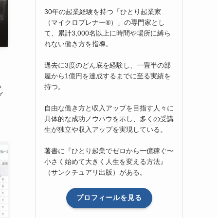
30年の起業経験を持つ「ひとり起業家
（マイクロプレナー®）」の専門家とし
て、累計3,000名以上に時間や場所に縛ら
れない働き方を指導。
過去に3度のどん底を経験し、一畳半の部
屋から1億円を達成するまでに至る実績を
ち
持つ。
グ
自由な働き方と収入アップを目指す人々に
具体的な成功ノウハウを示し、多くの受講
生が独立や収入アップを実現している。
著書に『ひとり起業でゼロから一億稼ぐ〜
小さく始めて大きく人生を変える方法』
（サンクチュアリ出版）がある。
プロフィールを見る