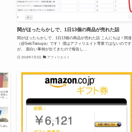
関がほったらかしで、1日13個の商品が売れた話
関がほったらかしで、1日13個の商品が売れた話 こんにちは！関達
（@SekiTatsuya）です！ 僕はアフィリエイト専業ではないのです
が、 面白い事例が出てきたので報告し...
2018年7月3日
アフィリエイト