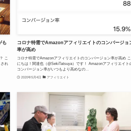
がも
コロナ特需でAmazonアフィリエイトのコンバージョ
率が高め
？ こ
コロナ特需でAmazonアフィリエイトのコンバージョン率が高め 
クされ
にちは！関達也（@SekiTatsuya）です！ Amazonアフィリエイト
コンバージョン率がいつもより高めなの...
2020年5月4日
アフィリエイト