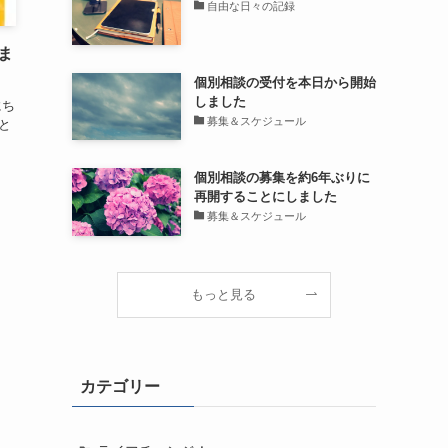
自由な日々の記録
ま
個別相談の受付を本日から開始
しました
にち
募集＆スケジュール
いと
個別相談の募集を約6年ぶりに
再開することにしました
募集＆スケジュール
もっと見る
カテゴリー