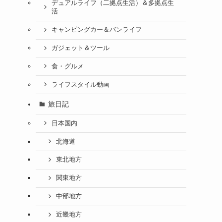
デュアルライフ（二拠点生活）＆多拠点生
活
キャンピングカー＆バンライフ
ガジェット＆ツール
食・グルメ
ライフスタイル動画
旅日記
日本国内
北海道
東北地方
関東地方
中部地方
近畿地方