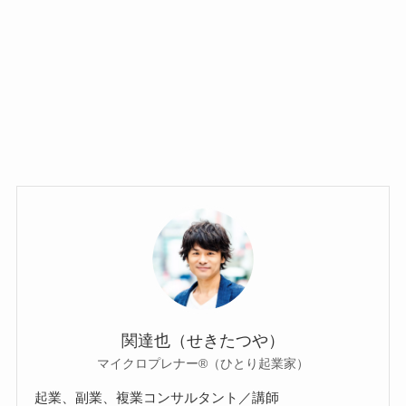
関達也（せきたつや）
マイクロプレナー®（ひとり起業家）
起業、副業、複業コンサルタント／講師