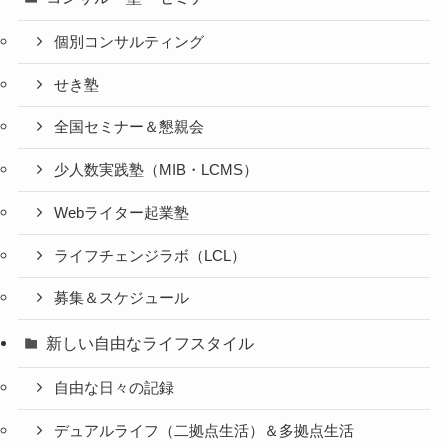
個別コンサルティング
せき塾
全国セミナー＆懇親会
少人数実践塾（MIB・LCMS）
Webライター起業塾
ライフチェンジラボ（LCL）
募集＆スケジュール
新しい自由なライフスタイル
自由な日々の記録
デュアルライフ（二拠点生活）＆多拠点生活