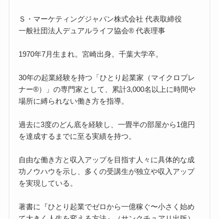
Ｓ・マーケティングジャパン株式会社 代表取締役
一般社団法人デュアルライフ協会® 代表理事
1970年7月生まれ。宮崎出身。千葉大学卒。
30年の起業経験を持つ「ひとり起業家（マイクロプレ
ナー®）」の専門家として、累計3,000名以上に時間や
場所に縛られない働き方を指導。
過去に3度のどん底を経験し、一畳半の部屋から1億円
を達成するまでに至る実績を持つ。
自由な働き方と収入アップを目指す人々に具体的な成
功ノウハウを示し、多くの受講生が独立や収入アップ
を実現している。
著書に『ひとり起業でゼロから一億稼ぐ〜小さく始め
て大きく人生を変える方法』（サンクチュアリ出版）