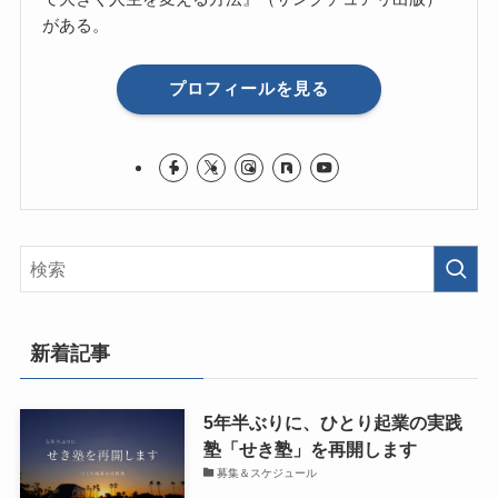
がある。
プロフィールを見る
新着記事
5年半ぶりに、ひとり起業の実践
塾「せき塾」を再開します
募集＆スケジュール