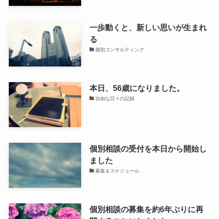
一歩動くと、新しい思いが生まれ
る
個別コンサルティング
本日、56歳になりました。
自由な日々の記録
個別相談の受付を本日から開始し
ました
募集＆スケジュール
個別相談の募集を約6年ぶりに再