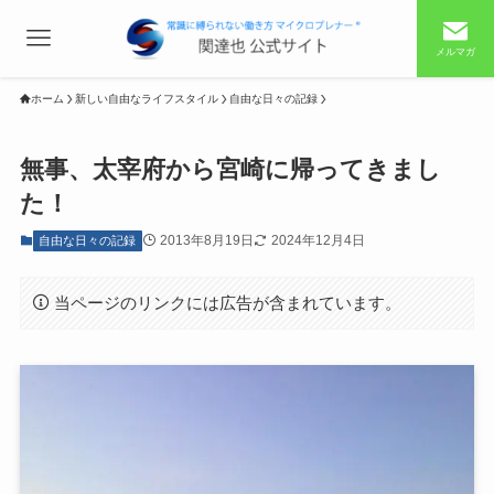
メルマガ
ホーム
新しい自由なライフスタイル
自由な日々の記録
無事、太宰府から宮崎に帰ってきまし
た！
2013年8月19日
2024年12月4日
自由な日々の記録
当ページのリンクには広告が含まれています。