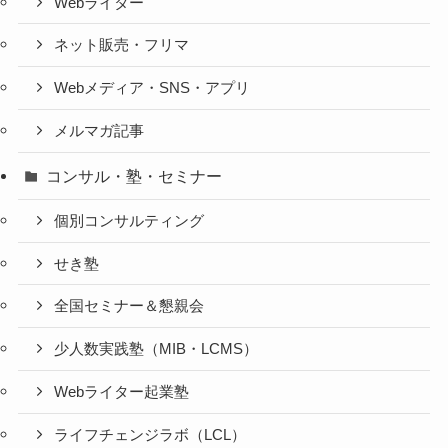
Webライター
ネット販売・フリマ
Webメディア・SNS・アプリ
メルマガ記事
コンサル・塾・セミナー
個別コンサルティング
せき塾
全国セミナー＆懇親会
少人数実践塾（MIB・LCMS）
Webライター起業塾
ライフチェンジラボ（LCL）