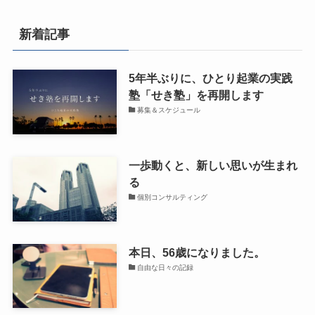
新着記事
5年半ぶりに、ひとり起業の実践
塾「せき塾」を再開します
募集＆スケジュール
一歩動くと、新しい思いが生まれ
る
個別コンサルティング
本日、56歳になりました。
自由な日々の記録