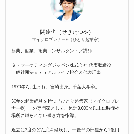
関達也（せきたつや）
マイクロプレナー®（ひとり起業家）
起業、副業、複業コンサルタント／講師
Ｓ・マーケティングジャパン株式会社 代表取締役
一般社団法人デュアルライフ協会® 代表理事
1970年7月生まれ。宮崎出身。千葉大学卒。
30年の起業経験を持つ「ひとり起業家（マイクロプレ
ナー®）」の専門家として、累計3,000名以上に時間や
場所に縛られない働き方を指導。
過去に3度のどん底を経験し、一畳半の部屋から1億円