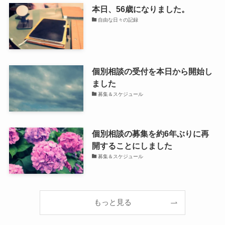
本日、56歳になりました。
自由な日々の記録
個別相談の受付を本日から開始し
ました
募集＆スケジュール
個別相談の募集を約6年ぶりに再
開することにしました
募集＆スケジュール
もっと見る