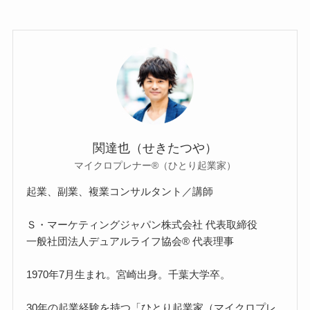
関達也（せきたつや）
マイクロプレナー®（ひとり起業家）
起業、副業、複業コンサルタント／講師
Ｓ・マーケティングジャパン株式会社 代表取締役
一般社団法人デュアルライフ協会® 代表理事
1970年7月生まれ。宮崎出身。千葉大学卒。
30年の起業経験を持つ「ひとり起業家（マイクロプレ