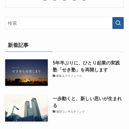
新着記事
5年半ぶりに、ひとり起業の実践
塾「せき塾」を再開します
募集＆スケジュール
一歩動くと、新しい思いが生まれ
る
個別コンサルティング