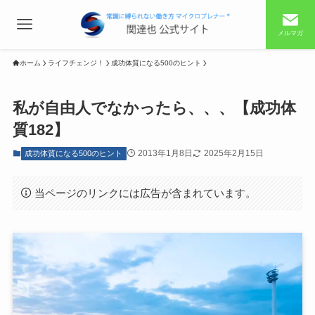
メルマガ
ホーム
ライフチェンジ！
成功体質になる500のヒント
私が自由人でなかったら、、、【成功体
質182】
2013年1月8日
2025年2月15日
成功体質になる500のヒント
当ページのリンクには広告が含まれています。