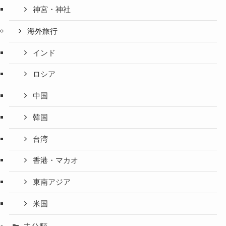
神宮・神社
海外旅行
インド
ロシア
中国
韓国
台湾
香港・マカオ
東南アジア
米国