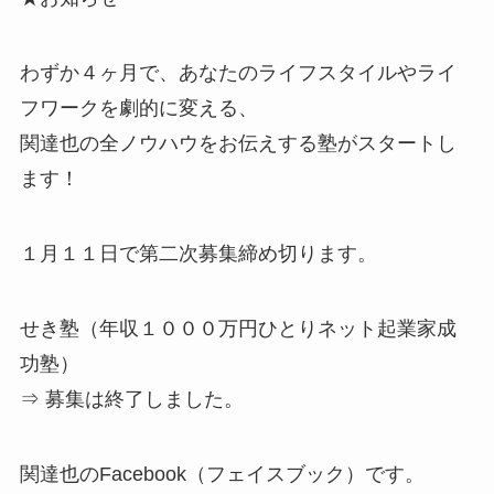
わずか４ヶ月で、あなたのライフスタイルやライ
フワークを劇的に変える、
関達也の全ノウハウをお伝えする塾がスタートし
ます！
１月１１日で第二次募集締め切ります。
せき塾（年収１０００万円ひとりネット起業家成
功塾）
⇒ 募集は終了しました。
関達也のFacebook（フェイスブック）です。