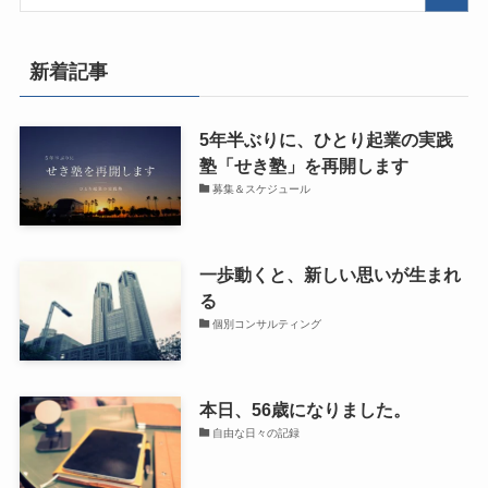
新着記事
5年半ぶりに、ひとり起業の実践
塾「せき塾」を再開します
募集＆スケジュール
一歩動くと、新しい思いが生まれ
る
個別コンサルティング
本日、56歳になりました。
自由な日々の記録