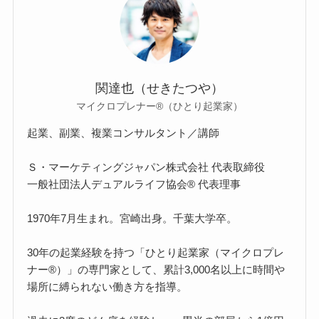
関達也（せきたつや）
マイクロプレナー®（ひとり起業家）
起業、副業、複業コンサルタント／講師
Ｓ・マーケティングジャパン株式会社 代表取締役
一般社団法人デュアルライフ協会® 代表理事
1970年7月生まれ。宮崎出身。千葉大学卒。
30年の起業経験を持つ「ひとり起業家（マイクロプレ
ナー®）」の専門家として、累計3,000名以上に時間や
場所に縛られない働き方を指導。