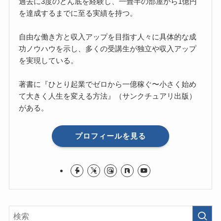
過去に3度のどん底を経験し、一畳半の部屋から1億円
を達成するまでに至る実績を持つ。
自由な働き方と収入アップを目指す人々に具体的な成
功ノウハウを示し、多くの受講生が独立や収入アップ
を実現している。
著書に『ひとり起業でゼロから一億稼ぐ〜小さく始め
て大きく人生を変える方法』（サンクチュアリ出版）
がある。
プロフィールを見る