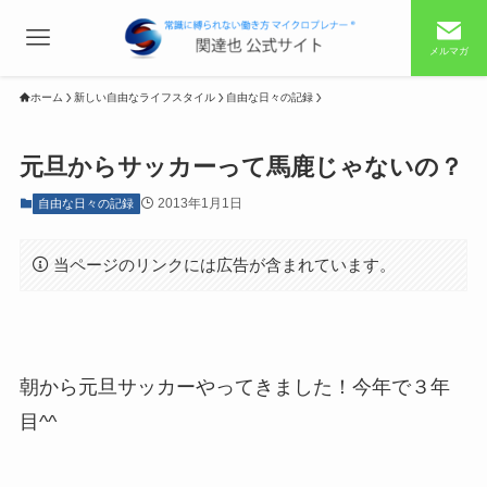
メルマガ
ホーム
新しい自由なライフスタイル
自由な日々の記録
元旦からサッカーって馬鹿じゃないの？
2013年1月1日
自由な日々の記録
当ページのリンクには広告が含まれています。
朝から元旦サッカーやってきました！今年で３年
目^^