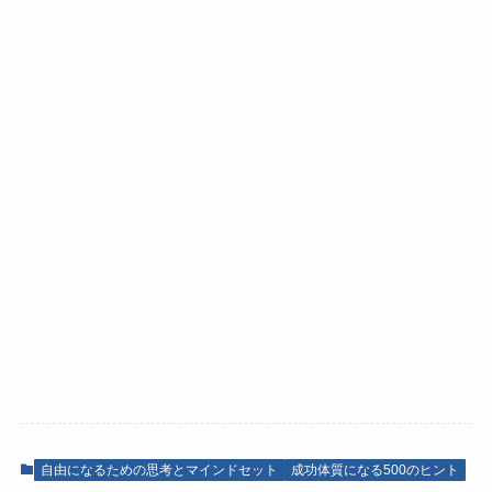
自由になるための思考とマインドセット
成功体質になる500のヒント