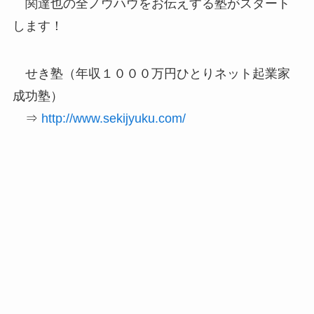
関達也の全ノウハウをお伝えする塾がスタート
します！
せき塾（年収１０００万円ひとりネット起業家
成功塾）
⇒
http://www.sekijyuku.com/