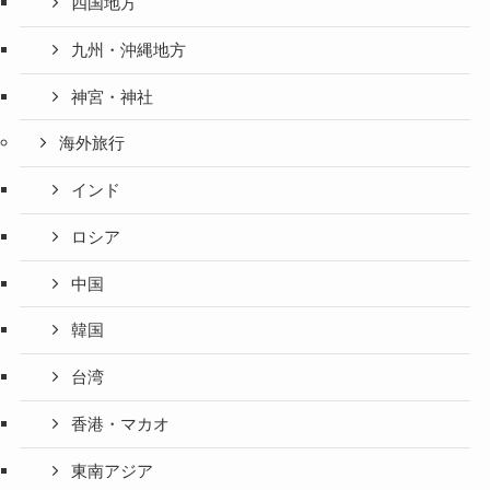
四国地方
九州・沖縄地方
神宮・神社
海外旅行
インド
ロシア
中国
韓国
台湾
香港・マカオ
東南アジア