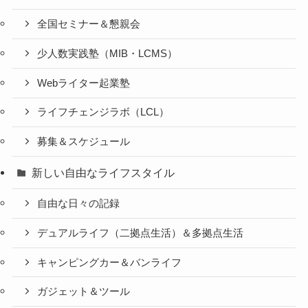
全国セミナー＆懇親会
少人数実践塾（MIB・LCMS）
Webライター起業塾
ライフチェンジラボ（LCL）
募集＆スケジュール
新しい自由なライフスタイル
自由な日々の記録
デュアルライフ（二拠点生活）＆多拠点生活
キャンピングカー＆バンライフ
ガジェット＆ツール