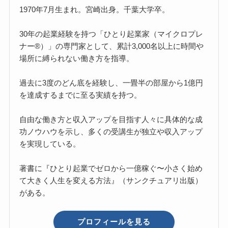
1970年7月生まれ。宮崎出身。千葉大学卒。
30年の起業経験を持つ「ひとり起業家（マイクロプレ
ナー®）」の専門家として、累計3,000名以上に時間や
場所に縛られない働き方を指導。
過去に3度のどん底を経験し、一畳半の部屋から1億円
を達成するまでに至る実績を持つ。
自由な働き方と収入アップを目指す人々に具体的な成
功ノウハウを示し、多くの受講生が独立や収入アップ
を実現している。
著書に『ひとり起業でゼロから一億稼ぐ〜小さく始め
て大きく人生を変える方法』（サンクチュアリ出版）
がある。
プロフィールを見る