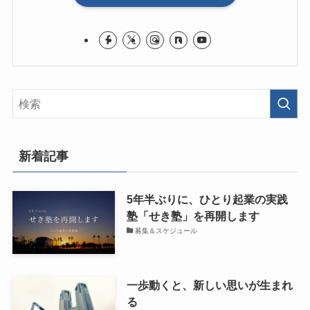
新着記事
5年半ぶりに、ひとり起業の実践
塾「せき塾」を再開します
募集＆スケジュール
一歩動くと、新しい思いが生まれ
る