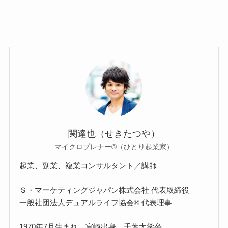
関達也（せきたつや）
マイクロプレナー®（ひとり起業家）
起業、副業、複業コンサルタント／講師
Ｓ・マーケティングジャパン株式会社 代表取締役
一般社団法人デュアルライフ協会® 代表理事
1970年7月生まれ。宮崎出身。千葉大学卒。