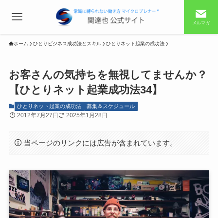
メルマガ
ホーム
ひとりビジネス成功法とスキル
ひとりネット起業の成功法
お客さんの気持ちを無視してませんか？
【ひとりネット起業成功法34】
ひとりネット起業の成功法
募集＆スケジュール
2012年7月27日
2025年1月28日
当ページのリンクには広告が含まれています。