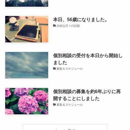
本日、56歳になりました。
自由な日々の記録
個別相談の受付を本日から開始し
ました
募集＆スケジュール
個別相談の募集を約6年ぶりに再
開することにしました
募集＆スケジュール