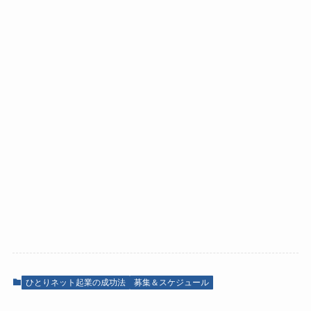
ひとりネット起業の成功法
募集＆スケジュール