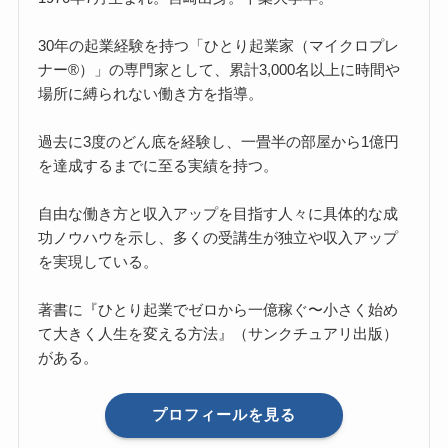
30年の起業経験を持つ「ひとり起業家（マイクロプレ
ナー®）」の専門家として、累計3,000名以上に時間や
場所に縛られない働き方を指導。
過去に3度のどん底を経験し、一畳半の部屋から1億円
を達成するまでに至る実績を持つ。
自由な働き方と収入アップを目指す人々に具体的な成
功ノウハウを示し、多くの受講生が独立や収入アップ
を実現している。
著書に『ひとり起業でゼロから一億稼ぐ〜小さく始め
て大きく人生を変える方法』（サンクチュアリ出版）
がある。
プロフィールを見る