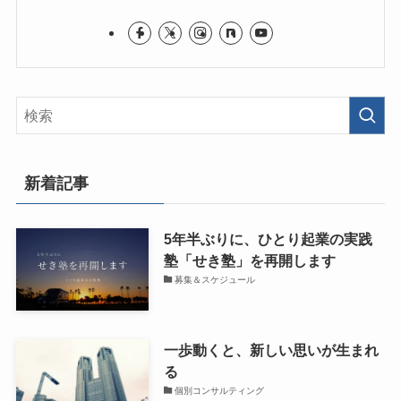
新着記事
5年半ぶりに、ひとり起業の実践
塾「せき塾」を再開します
募集＆スケジュール
一歩動くと、新しい思いが生まれ
る
個別コンサルティング