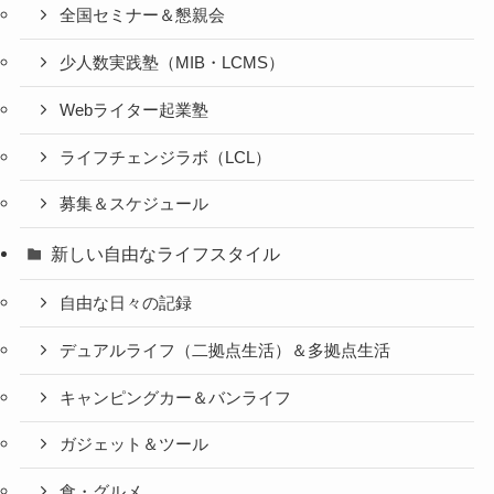
全国セミナー＆懇親会
少人数実践塾（MIB・LCMS）
Webライター起業塾
ライフチェンジラボ（LCL）
募集＆スケジュール
新しい自由なライフスタイル
自由な日々の記録
デュアルライフ（二拠点生活）＆多拠点生活
キャンピングカー＆バンライフ
ガジェット＆ツール
食・グルメ