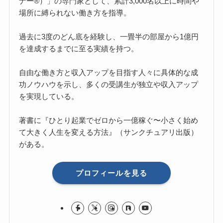
ナー®）」の専門家として、累計3,000名以上に時間や
場所に縛られない働き方を指導。
過去に3度のどん底を経験し、一畳半の部屋から1億円
を達成するまでに至る実績を持つ。
自由な働き方と収入アップを目指す人々に具体的な成
功ノウハウを示し、多くの受講生が独立や収入アップ
を実現している。
著書に『ひとり起業でゼロから一億稼ぐ〜小さく始め
て大きく人生を変える方法』（サンクチュアリ出版）
がある。
プロフィールを見る