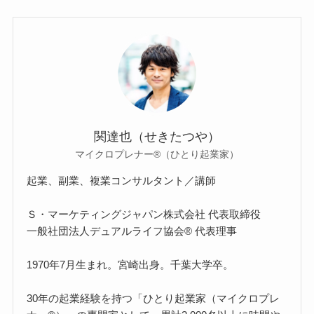
関達也（せきたつや）
マイクロプレナー®（ひとり起業家）
起業、副業、複業コンサルタント／講師
Ｓ・マーケティングジャパン株式会社 代表取締役
一般社団法人デュアルライフ協会® 代表理事
1970年7月生まれ。宮崎出身。千葉大学卒。
30年の起業経験を持つ「ひとり起業家（マイクロプレ