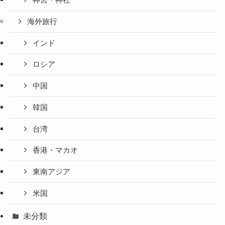
神宮・神社
海外旅行
インド
ロシア
中国
韓国
台湾
香港・マカオ
東南アジア
米国
未分類