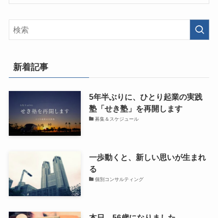
新着記事
5年半ぶりに、ひとり起業の実践
塾「せき塾」を再開します
募集＆スケジュール
一歩動くと、新しい思いが生まれ
る
個別コンサルティング
本日、56歳になりました。