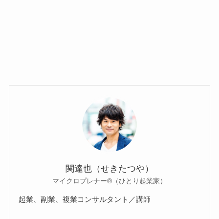
関達也（せきたつや）
マイクロプレナー®（ひとり起業家）
起業、副業、複業コンサルタント／講師