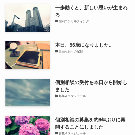
一歩動くと、新しい思いが生まれ
る
個別コンサルティング
本日、56歳になりました。
自由な日々の記録
個別相談の受付を本日から開始し
ました
募集＆スケジュール
個別相談の募集を約6年ぶりに再
開することにしました
募集＆スケジュール