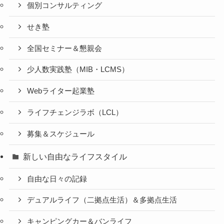
個別コンサルティング
せき塾
全国セミナー＆懇親会
少人数実践塾（MIB・LCMS）
Webライター起業塾
ライフチェンジラボ（LCL）
募集＆スケジュール
新しい自由なライフスタイル
自由な日々の記録
デュアルライフ（二拠点生活）＆多拠点生活
キャンピングカー＆バンライフ