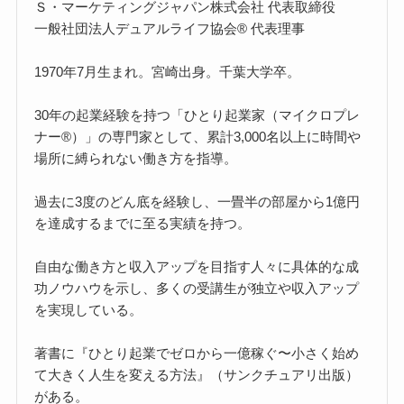
Ｓ・マーケティングジャパン株式会社 代表取締役
一般社団法人デュアルライフ協会® 代表理事
1970年7月生まれ。宮崎出身。千葉大学卒。
30年の起業経験を持つ「ひとり起業家（マイクロプレ
ナー®）」の専門家として、累計3,000名以上に時間や
場所に縛られない働き方を指導。
過去に3度のどん底を経験し、一畳半の部屋から1億円
を達成するまでに至る実績を持つ。
自由な働き方と収入アップを目指す人々に具体的な成
功ノウハウを示し、多くの受講生が独立や収入アップ
を実現している。
著書に『ひとり起業でゼロから一億稼ぐ〜小さく始め
て大きく人生を変える方法』（サンクチュアリ出版）
がある。