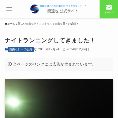
メルマガ
ホーム
新しい自由なライフスタイル
自由な日々の記録
ナイトランニングしてきました！
2015年12月24日
2024年12月4日
自由な日々の記録
当ページのリンクには広告が含まれています。