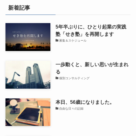
新着記事
5年半ぶりに、ひとり起業の実践
塾「せき塾」を再開します
募集＆スケジュール
一歩動くと、新しい思いが生まれ
る
個別コンサルティング
本日、56歳になりました。
自由な日々の記録