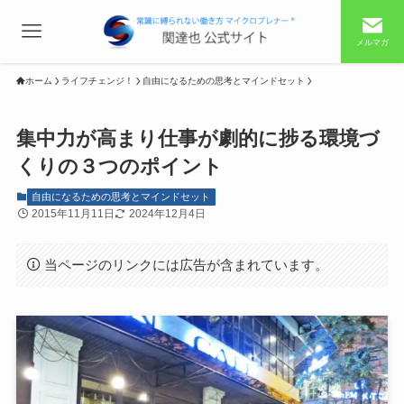
メルマガ
ホーム
ライフチェンジ！
自由になるための思考とマインドセット
集中力が高まり仕事が劇的に捗る環境づ
くりの３つのポイント
自由になるための思考とマインドセット
2015年11月11日
2024年12月4日
当ページのリンクには広告が含まれています。