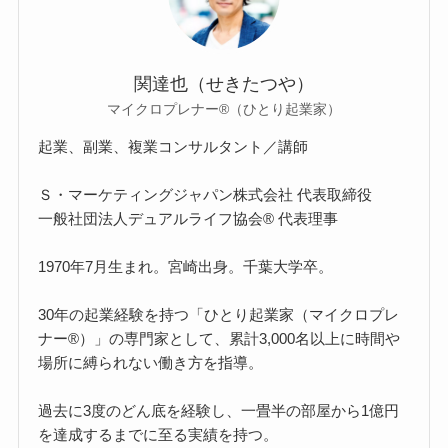
関達也（せきたつや）
マイクロプレナー®（ひとり起業家）
起業、副業、複業コンサルタント／講師
Ｓ・マーケティングジャパン株式会社 代表取締役
一般社団法人デュアルライフ協会® 代表理事
1970年7月生まれ。宮崎出身。千葉大学卒。
30年の起業経験を持つ「ひとり起業家（マイクロプレ
ナー®）」の専門家として、累計3,000名以上に時間や
場所に縛られない働き方を指導。
過去に3度のどん底を経験し、一畳半の部屋から1億円
を達成するまでに至る実績を持つ。