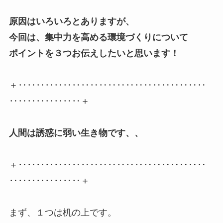
原因はいろいろとありますが、
今回は、集中力を高める環境づくりについて
ポイントを３つお伝えしたいと思います！
＋‥‥‥‥‥‥‥‥‥‥‥‥‥‥‥‥‥‥‥‥‥
‥‥‥‥‥‥‥‥＋
人間は誘惑に弱い生き物です、、
＋‥‥‥‥‥‥‥‥‥‥‥‥‥‥‥‥‥‥‥‥‥
‥‥‥‥‥‥‥‥＋
まず、１つは机の上です。