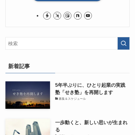
新着記事
5年半ぶりに、ひとり起業の実践
塾「せき塾」を再開します
募集＆スケジュール
一歩動くと、新しい思いが生まれ
る