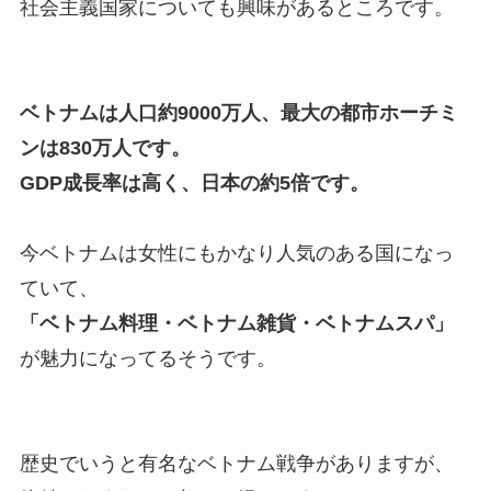
社会主義国家についても興味があるところです。
ベトナムは人口約9000万人、最大の都市ホーチミ
ンは830万人です。
GDP成長率は高く、日本の約5倍です。
今ベトナムは女性にもかなり人気のある国になっ
ていて、
「ベトナム料理・ベトナム雑貨・ベトナムスパ」
が魅力になってるそうです。
歴史でいうと有名なベトナム戦争がありますが、