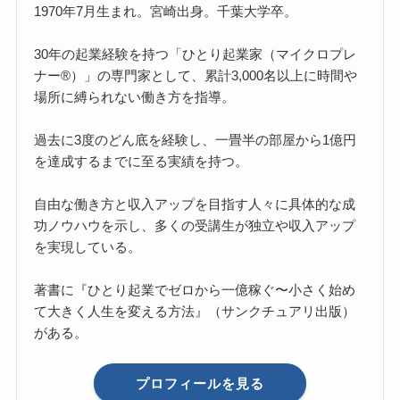
1970年7月生まれ。宮崎出身。千葉大学卒。
30年の起業経験を持つ「ひとり起業家（マイクロプレ
ナー®）」の専門家として、累計3,000名以上に時間や
場所に縛られない働き方を指導。
過去に3度のどん底を経験し、一畳半の部屋から1億円
を達成するまでに至る実績を持つ。
自由な働き方と収入アップを目指す人々に具体的な成
功ノウハウを示し、多くの受講生が独立や収入アップ
を実現している。
著書に『ひとり起業でゼロから一億稼ぐ〜小さく始め
て大きく人生を変える方法』（サンクチュアリ出版）
がある。
プロフィールを見る