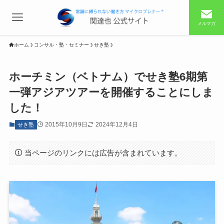
メルマガ
ホーム
コンサル・塾・セミナー
せき塾
ホーチミン（ベトナム）でせき塾6期第
一弾アジアツアーを開催することにしま
した！
2015年10月9日
2024年12月4日
せき塾
当ページのリンクには広告が含まれています。