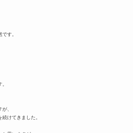
然です。
、
す。
すが、
を続けてきました。