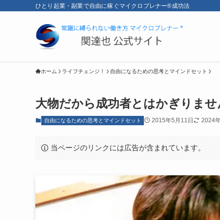
ひとり起業・副業で自由に稼ぐマイクロプレナー®成功法
ホーム
ライフチェンジ！
自由になるための思考とマインドセット
大物だから成功者とはかぎりませ
2015年5月11日
2024
自由になるための思考とマインドセット
当ページのリンクには広告が含まれています。