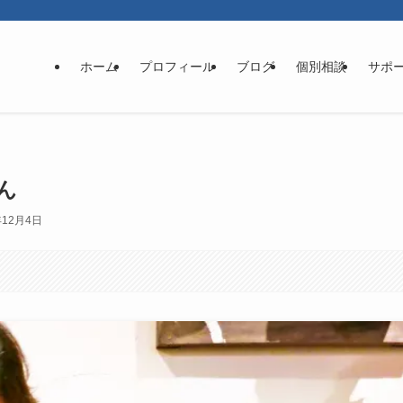
ホーム
プロフィール
ブログ
個別相談
サポ
ん
年12月4日