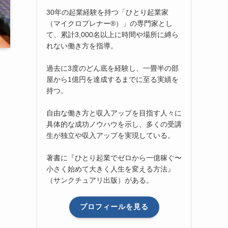
30年の起業経験を持つ「ひとり起業家
（マイクロプレナー®）」の専門家とし
て、累計3,000名以上に時間や場所に縛ら
れない働き方を指導。
過去に3度のどん底を経験し、一畳半の部
屋から1億円を達成するまでに至る実績を
持つ。
自由な働き方と収入アップを目指す人々に
具体的な成功ノウハウを示し、多くの受講
生が独立や収入アップを実現している。
著書に『ひとり起業でゼロから一億稼ぐ〜
小さく始めて大きく人生を変える方法』
（サンクチュアリ出版）がある。
プロフィールを見る