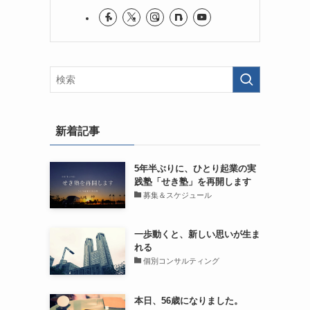
新着記事
5年半ぶりに、ひとり起業の実
践塾「せき塾」を再開します
募集＆スケジュール
一歩動くと、新しい思いが生ま
れる
個別コンサルティング
本日、56歳になりました。