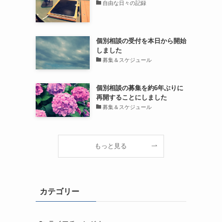
自由な日々の記録
個別相談の受付を本日から開始
しました
募集＆スケジュール
個別相談の募集を約6年ぶりに
再開することにしました
募集＆スケジュール
もっと見る
カテゴリー