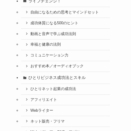
ライフチェンジ！
自由になるための思考とマインドセット
成功体質になる500のヒント
動画と音声で学ぶ成功法則
幸福と健康の法則
コミュニケーション力
おすすめ本／オーディオブック
ひとりビジネス成功法とスキル
ひとりネット起業の成功法
アフィリエイト
Webライター
ネット販売・フリマ