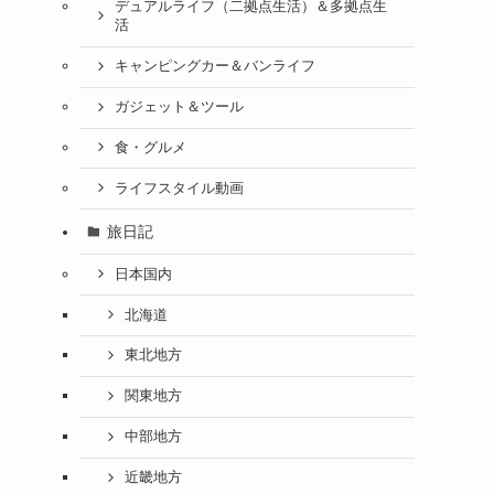
デュアルライフ（二拠点生活）＆多拠点生
活
キャンピングカー＆バンライフ
ガジェット＆ツール
食・グルメ
ライフスタイル動画
旅日記
日本国内
北海道
東北地方
関東地方
中部地方
近畿地方