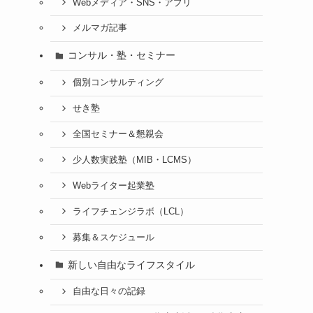
Webメディア・SNS・アプリ
メルマガ記事
コンサル・塾・セミナー
個別コンサルティング
せき塾
全国セミナー＆懇親会
少人数実践塾（MIB・LCMS）
Webライター起業塾
ライフチェンジラボ（LCL）
募集＆スケジュール
新しい自由なライフスタイル
自由な日々の記録