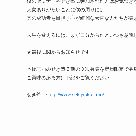
僕のセミナーやせき塾に参加された方はお気づき
大変ありがたいことに僕の周りには
真の成功者を目指す心が綺麗な素直な人たちが集
人生を変えるには、まず自分からだといつも意識
★最後に関からお知らせです
本物志向のせき塾５期の３次募集を定員限定で募
ご興味のある方は下記をご覧ください。
せき塾 ⇒
http://www.sekijyuku.com/