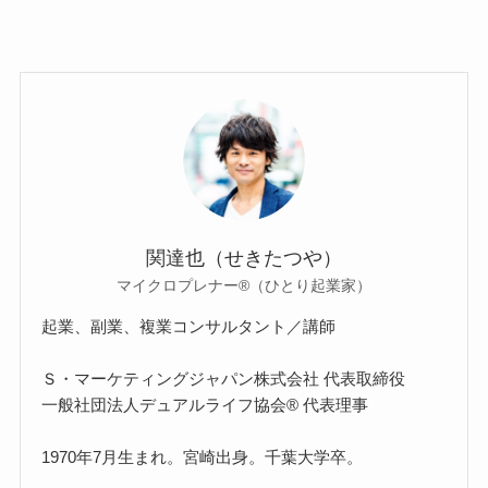
関達也（せきたつや）
マイクロプレナー®（ひとり起業家）
起業、副業、複業コンサルタント／講師
Ｓ・マーケティングジャパン株式会社 代表取締役
一般社団法人デュアルライフ協会® 代表理事
1970年7月生まれ。宮崎出身。千葉大学卒。