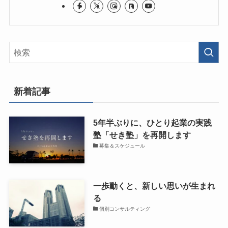
新着記事
5年半ぶりに、ひとり起業の実践
塾「せき塾」を再開します
募集＆スケジュール
一歩動くと、新しい思いが生まれ
る
個別コンサルティング