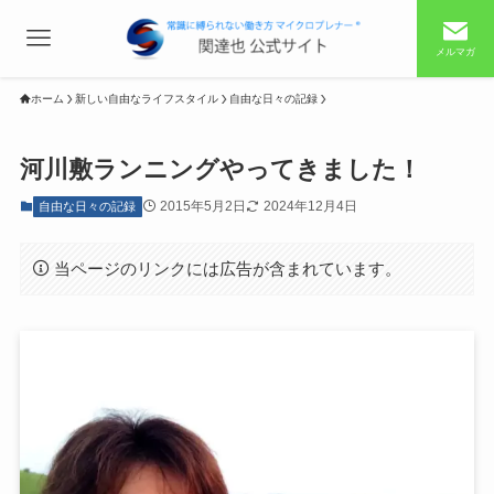
メルマガ
ホーム
新しい自由なライフスタイル
自由な日々の記録
河川敷ランニングやってきました！
2015年5月2日
2024年12月4日
自由な日々の記録
当ページのリンクには広告が含まれています。