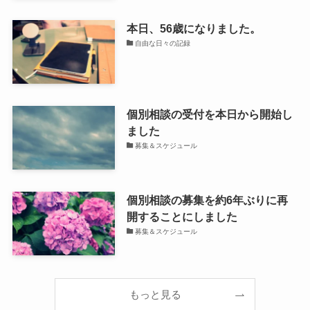
本日、56歳になりました。
自由な日々の記録
個別相談の受付を本日から開始し
ました
募集＆スケジュール
個別相談の募集を約6年ぶりに再
開することにしました
募集＆スケジュール
もっと見る