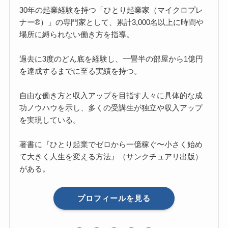
30年の起業経験を持つ「ひとり起業家（マイクロプレ
ナー®）」の専門家として、累計3,000名以上に時間や
場所に縛られない働き方を指導。
過去に3度のどん底を経験し、一畳半の部屋から1億円
を達成するまでに至る実績を持つ。
自由な働き方と収入アップを目指す人々に具体的な成
功ノウハウを示し、多くの受講生が独立や収入アップ
を実現している。
著書に『ひとり起業でゼロから一億稼ぐ〜小さく始め
て大きく人生を変える方法』（サンクチュアリ出版）
がある。
プロフィールを見る