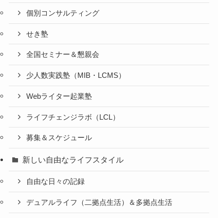
個別コンサルティング
せき塾
全国セミナー＆懇親会
少人数実践塾（MIB・LCMS）
Webライター起業塾
ライフチェンジラボ（LCL）
募集＆スケジュール
新しい自由なライフスタイル
自由な日々の記録
デュアルライフ（二拠点生活）＆多拠点生活