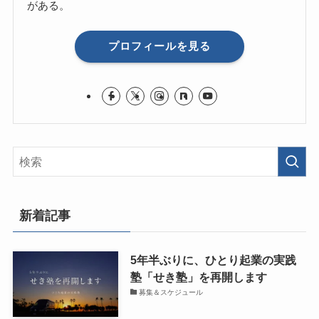
がある。
プロフィールを見る
新着記事
5年半ぶりに、ひとり起業の実践
塾「せき塾」を再開します
募集＆スケジュール