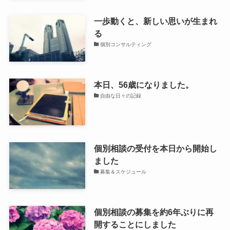
一歩動くと、新しい思いが生まれ
る
個別コンサルティング
本日、56歳になりました。
自由な日々の記録
個別相談の受付を本日から開始し
ました
募集＆スケジュール
個別相談の募集を約6年ぶりに再
開することにしました