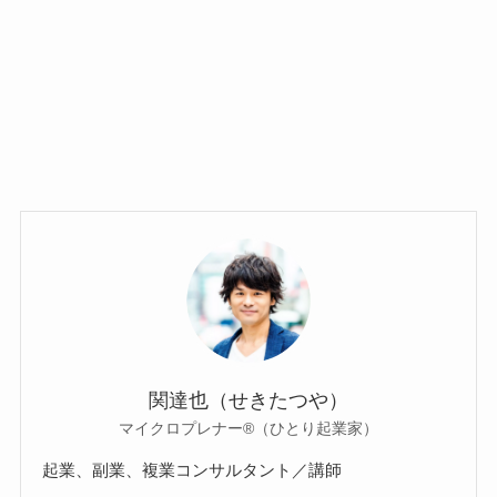
関達也（せきたつや）
マイクロプレナー®（ひとり起業家）
起業、副業、複業コンサルタント／講師