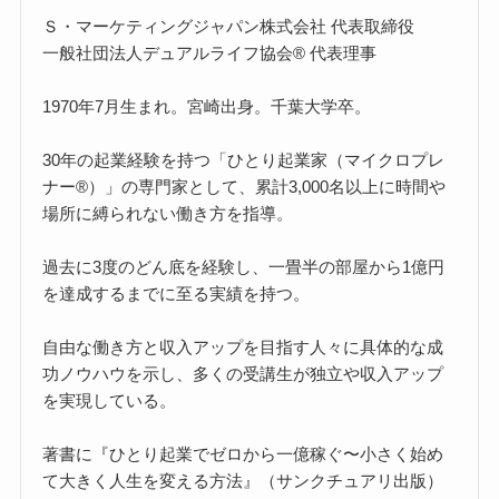
Ｓ・マーケティングジャパン株式会社 代表取締役
一般社団法人デュアルライフ協会® 代表理事
1970年7月生まれ。宮崎出身。千葉大学卒。
30年の起業経験を持つ「ひとり起業家（マイクロプレ
ナー®）」の専門家として、累計3,000名以上に時間や
場所に縛られない働き方を指導。
過去に3度のどん底を経験し、一畳半の部屋から1億円
を達成するまでに至る実績を持つ。
自由な働き方と収入アップを目指す人々に具体的な成
功ノウハウを示し、多くの受講生が独立や収入アップ
を実現している。
著書に『ひとり起業でゼロから一億稼ぐ〜小さく始め
て大きく人生を変える方法』（サンクチュアリ出版）