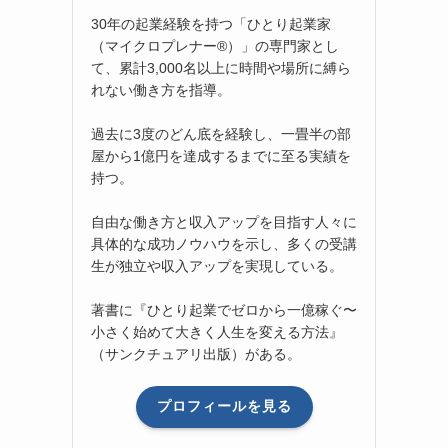
30年の起業経験を持つ「ひとり起業家
（マイクロプレナー®）」の専門家とし
て、累計3,000名以上に時間や場所に縛ら
れない働き方を指導。
過去に3度のどん底を経験し、一畳半の部
屋から1億円を達成するまでに至る実績を
持つ。
自由な働き方と収入アップを目指す人々に
具体的な成功ノウハウを示し、多くの受講
生が独立や収入アップを実現している。
著書に『ひとり起業でゼロから一億稼ぐ〜
小さく始めて大きく人生を変える方法』
（サンクチュアリ出版）がある。
プロフィールを見る