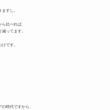
きますし。
から比べれば、
り減ってます。
わけです。
アの時代ですから、