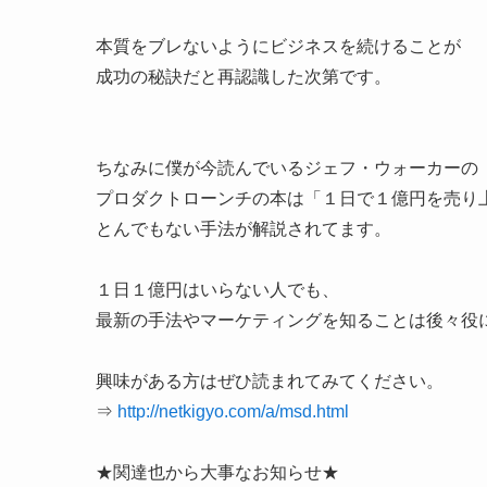
本質をブレないようにビジネスを続けることが
成功の秘訣だと再認識した次第です。
ちなみに僕が今読んでいるジェフ・ウォーカーの
プロダクトローンチの本は「１日で１億円を売り
とんでもない手法が解説されてます。
１日１億円はいらない人でも、
最新の手法やマーケティングを知ることは後々役
興味がある方はぜひ読まれてみてください。
⇒
http://netkigyo.com/a/msd.html
★関達也から大事なお知らせ★