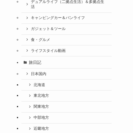
デュアルライフ（二拠点生活）＆多拠点生
活
キャンピングカー＆バンライフ
ガジェット＆ツール
食・グルメ
ライフスタイル動画
旅日記
日本国内
北海道
東北地方
関東地方
中部地方
近畿地方