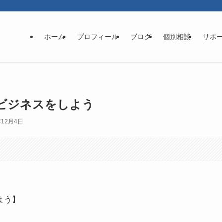
ホーム
プロフィール
ブログ
個別相談
サポ
ビジネスをしよう
年12月4日
よう】