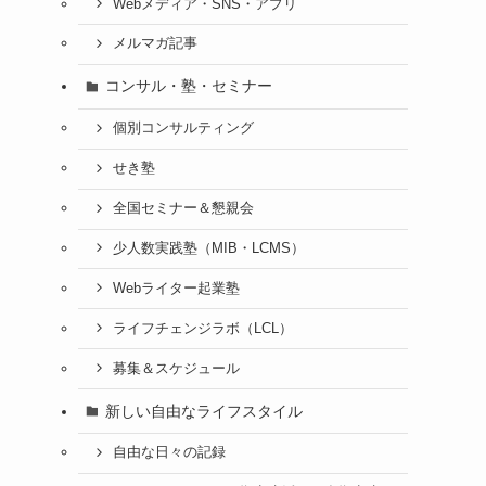
Webメディア・SNS・アプリ
メルマガ記事
コンサル・塾・セミナー
個別コンサルティング
せき塾
全国セミナー＆懇親会
少人数実践塾（MIB・LCMS）
Webライター起業塾
ライフチェンジラボ（LCL）
募集＆スケジュール
新しい自由なライフスタイル
自由な日々の記録