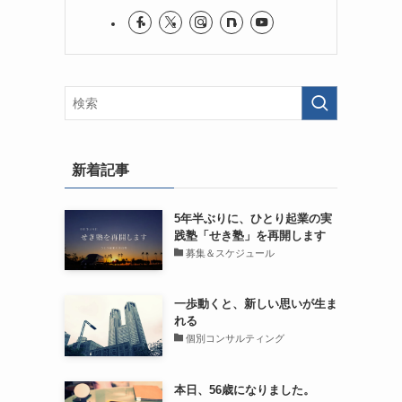
新着記事
5年半ぶりに、ひとり起業の実
践塾「せき塾」を再開します
募集＆スケジュール
一歩動くと、新しい思いが生ま
れる
個別コンサルティング
本日、56歳になりました。