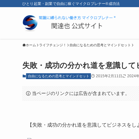
ひとり起業・副業で自由に稼ぐマイクロプレナー®成功法
ホーム
ライフチェンジ！
自由になるための思考とマインドセット
失敗・成功の分かれ道を意識して
2015年2月11日
2024
自由になるための思考とマインドセット
当ページのリンクには広告が含まれています。
【失敗・成功の分かれ道を意識してビジネスをし