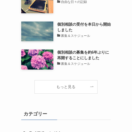
自由な日々の記録
個別相談の受付を本日から開始
しました
募集＆スケジュール
個別相談の募集を約6年ぶりに
再開することにしました
募集＆スケジュール
もっと見る
カテゴリー