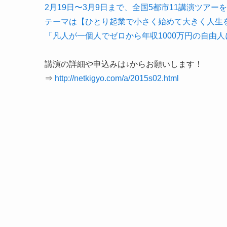
2月19日〜3月9日まで、全国5都市11講演ツアー
テーマは【ひとり起業で小さく始めて大きく人生
「凡人が一個人でゼロから年収1000万円の自由
講演の詳細や申込みは↓からお願いします！
⇒
http://netkigyo.com/a/2015s02.html