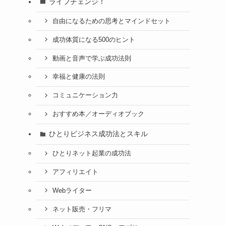
ライフチェンジ！
自由になるための思考とマインドセット
成功体質になる500のヒント
動画と音声で学ぶ成功法則
幸福と健康の法則
コミュニケーション力
おすすめ本／オーディオブック
ひとりビジネス成功法とスキル
ひとりネット起業の成功法
アフィリエイト
Webライター
ネット販売・フリマ