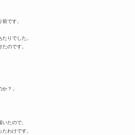
り前です。
あたりでした。
けたのです。
のか？」
届いたので、
ったわけです。