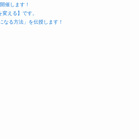
を開催します！
を変える】です。
人になる方法」を伝授します！