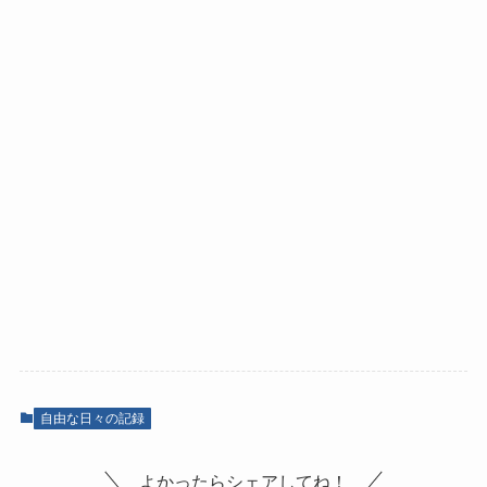
自由な日々の記録
よかったらシェアしてね！