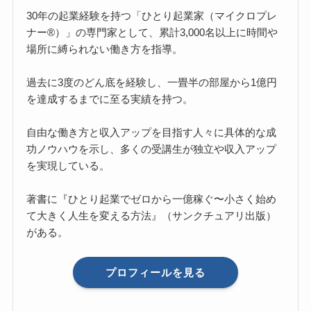
30年の起業経験を持つ「ひとり起業家（マイクロプレ
ナー®）」の専門家として、累計3,000名以上に時間や
場所に縛られない働き方を指導。
過去に3度のどん底を経験し、一畳半の部屋から1億円
を達成するまでに至る実績を持つ。
自由な働き方と収入アップを目指す人々に具体的な成
功ノウハウを示し、多くの受講生が独立や収入アップ
を実現している。
著書に『ひとり起業でゼロから一億稼ぐ〜小さく始め
て大きく人生を変える方法』（サンクチュアリ出版）
がある。
プロフィールを見る