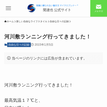
メルマガ
ホーム
新しい自由なライフスタイル
自由な日々の記録
河川敷ランニング行ってきました！
2015年1月5日
自由な日々の記録
当ページのリンクには広告が含まれています。
河川敷ランニング行ってきました！
最高気温１７℃と、