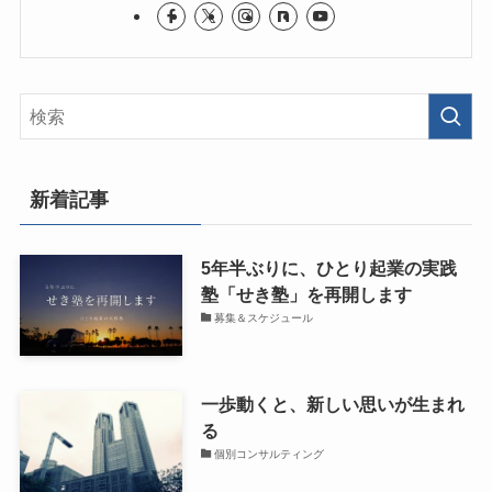
新着記事
5年半ぶりに、ひとり起業の実践
塾「せき塾」を再開します
募集＆スケジュール
一歩動くと、新しい思いが生まれ
る
個別コンサルティング