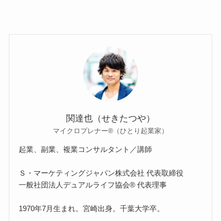
関達也（せきたつや）
マイクロプレナー®（ひとり起業家）
起業、副業、複業コンサルタント／講師
Ｓ・マーケティングジャパン株式会社 代表取締役
一般社団法人デュアルライフ協会® 代表理事
1970年7月生まれ。宮崎出身。千葉大学卒。