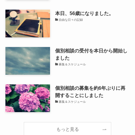
本日、56歳になりました。
自由な日々の記録
個別相談の受付を本日から開始し
ました
募集＆スケジュール
個別相談の募集を約6年ぶりに再
開することにしました
募集＆スケジュール
もっと見る