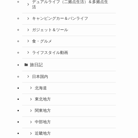
デュアルライフ（二拠点生活）＆多拠点生
活
キャンピングカー＆バンライフ
ガジェット＆ツール
食・グルメ
ライフスタイル動画
旅日記
日本国内
北海道
東北地方
関東地方
中部地方
近畿地方