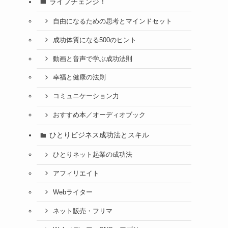
ライフチェンジ！
自由になるための思考とマインドセット
成功体質になる500のヒント
動画と音声で学ぶ成功法則
幸福と健康の法則
コミュニケーション力
おすすめ本／オーディオブック
ひとりビジネス成功法とスキル
ひとりネット起業の成功法
アフィリエイト
Webライター
ネット販売・フリマ