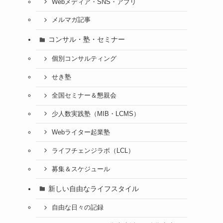
Webメディア・SNS・アプリ
メルマガ記事
コンサル・塾・セミナー
個別コンサルティング
せき塾
全国セミナー＆懇親会
少人数実践塾（MIB・LCMS）
Webライター起業塾
ライフチェンジラボ（LCL）
募集＆スケジュール
新しい自由なライフスタイル
自由な日々の記録