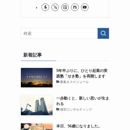
新着記事
5年半ぶりに、ひとり起業の実
践塾「せき塾」を再開します
募集＆スケジュール
一歩動くと、新しい思いが生ま
れる
個別コンサルティング
本日、56歳になりました。