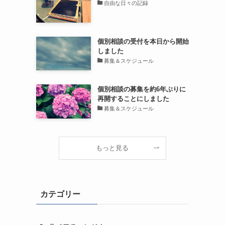
自由な日々の記録
個別相談の受付を本日から開始
しました
募集＆スケジュール
個別相談の募集を約6年ぶりに
再開することにしました
募集＆スケジュール
もっと見る
カテゴリー