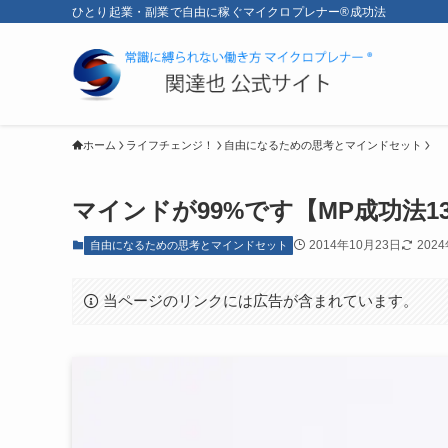
ひとり起業・副業で自由に稼ぐマイクロプレナー®成功法
ホーム
ライフチェンジ！
自由になるための思考とマインドセット
マインドが99%です【MP成功法13
2014年10月23日
202
自由になるための思考とマインドセット
当ページのリンクには広告が含まれています。