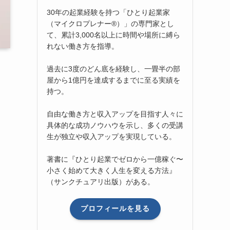
30年の起業経験を持つ「ひとり起業家
（マイクロプレナー®）」の専門家とし
て、累計3,000名以上に時間や場所に縛ら
れない働き方を指導。
過去に3度のどん底を経験し、一畳半の部
屋から1億円を達成するまでに至る実績を
持つ。
自由な働き方と収入アップを目指す人々に
具体的な成功ノウハウを示し、多くの受講
生が独立や収入アップを実現している。
著書に『ひとり起業でゼロから一億稼ぐ〜
小さく始めて大きく人生を変える方法』
（サンクチュアリ出版）がある。
プロフィールを見る