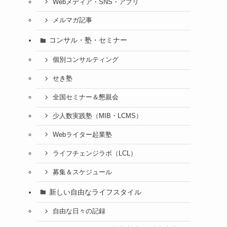
Webメディア・SNS・アプリ
メルマガ記事
コンサル・塾・セミナー
個別コンサルティング
せき塾
全国セミナー＆懇親会
少人数実践塾（MIB・LCMS）
Webライター起業塾
ライフチェンジラボ（LCL）
募集＆スケジュール
新しい自由なライフスタイル
自由な日々の記録