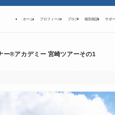
ホーム
プロフィール
ブログ
個別相談
サポ
ー®アカデミー 宮崎ツアーその1