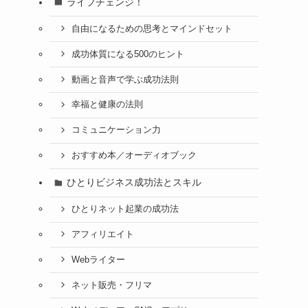
ライフチェンジ！
自由になるための思考とマインドセット
成功体質になる500のヒント
動画と音声で学ぶ成功法則
幸福と健康の法則
コミュニケーション力
おすすめ本／オーディオブック
ひとりビジネス成功法とスキル
ひとりネット起業の成功法
アフィリエイト
Webライター
ネット販売・フリマ