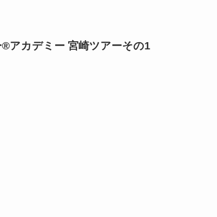
®アカデミー 宮崎ツアーその1