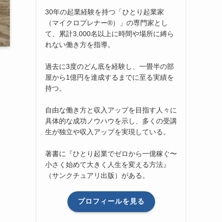
30年の起業経験を持つ「ひとり起業家
（マイクロプレナー®）」の専門家とし
て、累計3,000名以上に時間や場所に縛ら
れない働き方を指導。
過去に3度のどん底を経験し、一畳半の部
屋から1億円を達成するまでに至る実績を
持つ。
自由な働き方と収入アップを目指す人々に
具体的な成功ノウハウを示し、多くの受講
生が独立や収入アップを実現している。
著書に『ひとり起業でゼロから一億稼ぐ〜
小さく始めて大きく人生を変える方法』
（サンクチュアリ出版）がある。
プロフィールを見る