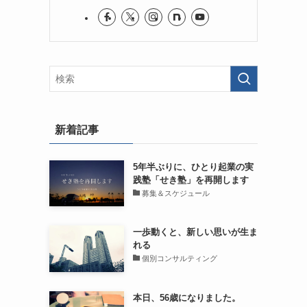
新着記事
5年半ぶりに、ひとり起業の実
践塾「せき塾」を再開します
募集＆スケジュール
一歩動くと、新しい思いが生ま
れる
個別コンサルティング
本日、56歳になりました。