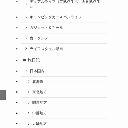
デュアルライフ（二拠点生活）＆多拠点生
活
キャンピングカー＆バンライフ
ガジェット＆ツール
食・グルメ
ライフスタイル動画
旅日記
日本国内
北海道
東北地方
関東地方
中部地方
近畿地方