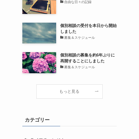
自由な日々の記録
個別相談の受付を本日から開始
しました
募集＆スケジュール
個別相談の募集を約6年ぶりに
再開することにしました
募集＆スケジュール
もっと見る
カテゴリー