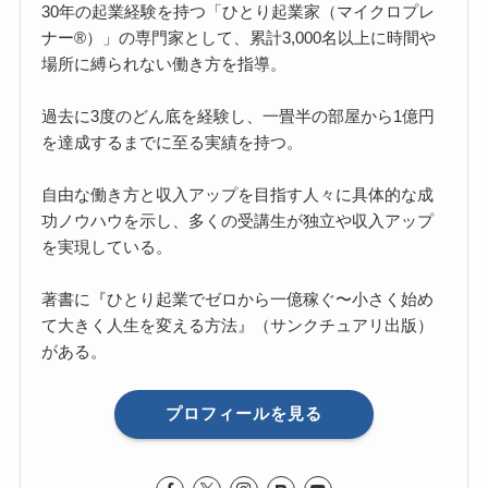
30年の起業経験を持つ「ひとり起業家（マイクロプレ
ナー®）」の専門家として、累計3,000名以上に時間や
場所に縛られない働き方を指導。
過去に3度のどん底を経験し、一畳半の部屋から1億円
を達成するまでに至る実績を持つ。
自由な働き方と収入アップを目指す人々に具体的な成
功ノウハウを示し、多くの受講生が独立や収入アップ
を実現している。
著書に『ひとり起業でゼロから一億稼ぐ〜小さく始め
て大きく人生を変える方法』（サンクチュアリ出版）
がある。
プロフィールを見る