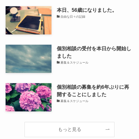
本日、56歳になりました。
自由な日々の記録
個別相談の受付を本日から開始し
ました
募集＆スケジュール
個別相談の募集を約6年ぶりに再
開することにしました
募集＆スケジュール
もっと見る