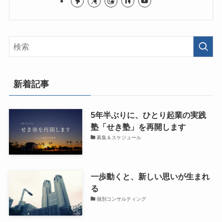
新着記事
5年半ぶりに、ひとり起業の実践
塾「せき塾」を再開します
募集＆スケジュール
一歩動くと、新しい思いが生まれ
る
個別コンサルティング