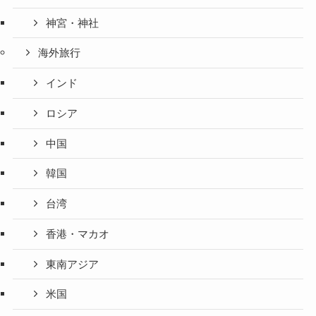
神宮・神社
海外旅行
インド
ロシア
中国
韓国
台湾
香港・マカオ
東南アジア
米国