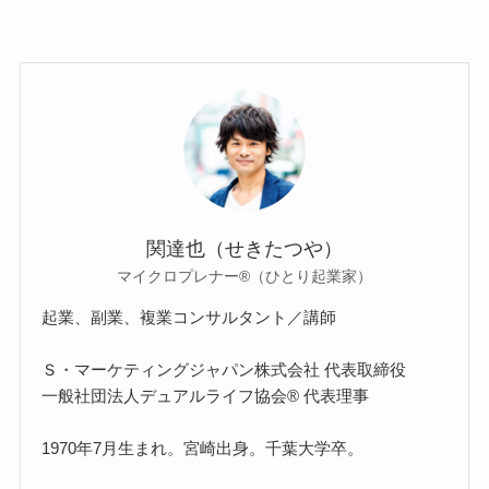
関達也（せきたつや）
マイクロプレナー®（ひとり起業家）
起業、副業、複業コンサルタント／講師
Ｓ・マーケティングジャパン株式会社 代表取締役
一般社団法人デュアルライフ協会® 代表理事
1970年7月生まれ。宮崎出身。千葉大学卒。