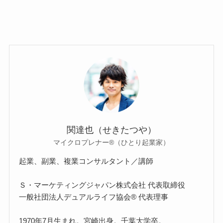
関達也（せきたつや）
マイクロプレナー®（ひとり起業家）
起業、副業、複業コンサルタント／講師
Ｓ・マーケティングジャパン株式会社 代表取締役
一般社団法人デュアルライフ協会® 代表理事
1970年7月生まれ。宮崎出身。千葉大学卒。