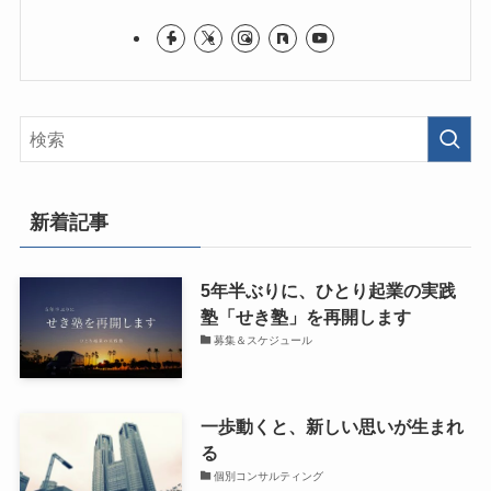
新着記事
5年半ぶりに、ひとり起業の実践
塾「せき塾」を再開します
募集＆スケジュール
一歩動くと、新しい思いが生まれ
る
個別コンサルティング