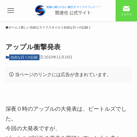
メルマガ
ホーム
新しい自由なライフスタイル
自由な日々の記録
アップル衝撃発表
2010年11月18日
自由な日々の記録
当ページのリンクには広告が含まれています。
深夜０時のアップルの大発表は、ビートルズでし
た。
今回の大発表ですが、