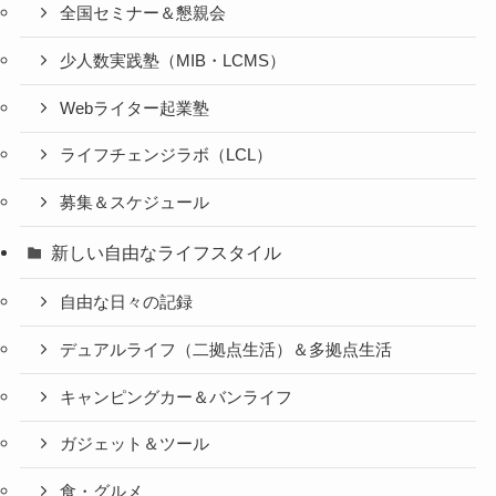
全国セミナー＆懇親会
少人数実践塾（MIB・LCMS）
Webライター起業塾
ライフチェンジラボ（LCL）
募集＆スケジュール
新しい自由なライフスタイル
自由な日々の記録
デュアルライフ（二拠点生活）＆多拠点生活
キャンピングカー＆バンライフ
ガジェット＆ツール
食・グルメ