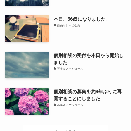
本日、56歳になりました。
自由な日々の記録
個別相談の受付を本日から開始し
ました
募集＆スケジュール
個別相談の募集を約6年ぶりに再
開することにしました
募集＆スケジュール