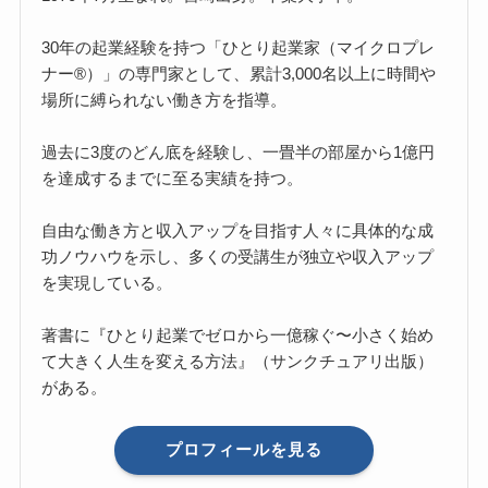
30年の起業経験を持つ「ひとり起業家（マイクロプレ
ナー®）」の専門家として、累計3,000名以上に時間や
場所に縛られない働き方を指導。
過去に3度のどん底を経験し、一畳半の部屋から1億円
を達成するまでに至る実績を持つ。
自由な働き方と収入アップを目指す人々に具体的な成
功ノウハウを示し、多くの受講生が独立や収入アップ
を実現している。
著書に『ひとり起業でゼロから一億稼ぐ〜小さく始め
て大きく人生を変える方法』（サンクチュアリ出版）
がある。
プロフィールを見る