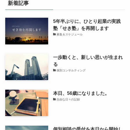
新着記事
5年半ぶりに、ひとり起業の実践
塾「せき塾」を再開します
募集＆スケジュール
一歩動くと、新しい思いが生まれ
る
個別コンサルティング
本日、56歳になりました。
自由な日々の記録
個別相談の受付を本日から開始し