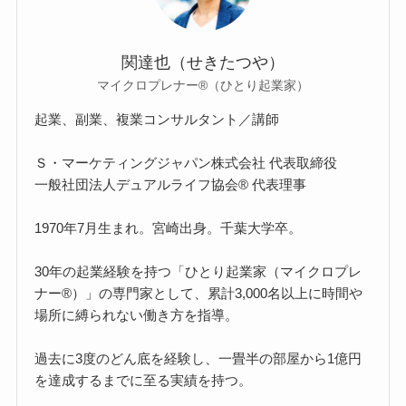
関達也（せきたつや）
マイクロプレナー®（ひとり起業家）
起業、副業、複業コンサルタント／講師
Ｓ・マーケティングジャパン株式会社 代表取締役
一般社団法人デュアルライフ協会® 代表理事
1970年7月生まれ。宮崎出身。千葉大学卒。
30年の起業経験を持つ「ひとり起業家（マイクロプレ
ナー®）」の専門家として、累計3,000名以上に時間や
場所に縛られない働き方を指導。
過去に3度のどん底を経験し、一畳半の部屋から1億円
を達成するまでに至る実績を持つ。