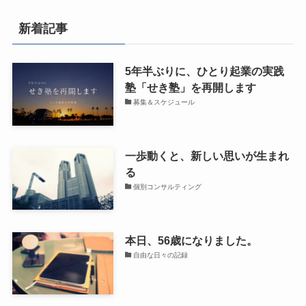
新着記事
5年半ぶりに、ひとり起業の実践
塾「せき塾」を再開します
募集＆スケジュール
一歩動くと、新しい思いが生まれ
る
個別コンサルティング
本日、56歳になりました。
自由な日々の記録