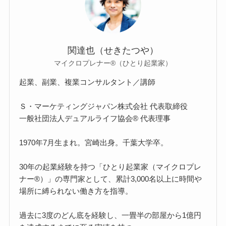
関達也（せきたつや）
マイクロプレナー®（ひとり起業家）
起業、副業、複業コンサルタント／講師
Ｓ・マーケティングジャパン株式会社 代表取締役
一般社団法人デュアルライフ協会® 代表理事
1970年7月生まれ。宮崎出身。千葉大学卒。
30年の起業経験を持つ「ひとり起業家（マイクロプレ
ナー®）」の専門家として、累計3,000名以上に時間や
場所に縛られない働き方を指導。
過去に3度のどん底を経験し、一畳半の部屋から1億円