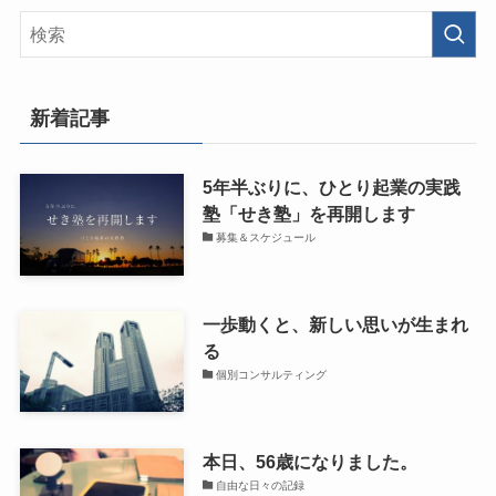
新着記事
5年半ぶりに、ひとり起業の実践
塾「せき塾」を再開します
募集＆スケジュール
一歩動くと、新しい思いが生まれ
る
個別コンサルティング
本日、56歳になりました。
自由な日々の記録