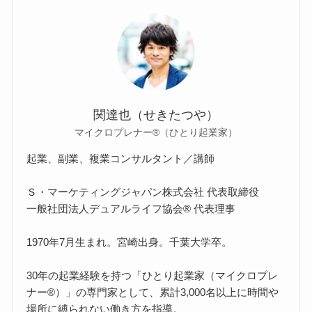
関達也（せきたつや）
マイクロプレナー®（ひとり起業家）
起業、副業、複業コンサルタント／講師
Ｓ・マーケティングジャパン株式会社 代表取締役
一般社団法人デュアルライフ協会® 代表理事
1970年7月生まれ。宮崎出身。千葉大学卒。
30年の起業経験を持つ「ひとり起業家（マイクロプレ
ナー®）」の専門家として、累計3,000名以上に時間や
場所に縛られない働き方を指導。