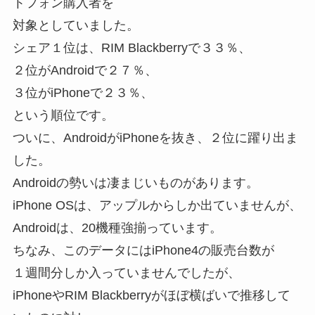
トフォン購入者を
対象としていました。
シェア１位は、RIM Blackberryで３３％、
２位がAndroidで２７％、
３位がiPhoneで２３％、
という順位です。
ついに、AndroidがiPhoneを抜き、２位に躍り出ま
した。
Androidの勢いは凄まじいものがあります。
iPhone OSは、アップルからしか出ていませんが、
Androidは、20機種強揃っています。
ちなみ、このデータにはiPhone4の販売台数が
１週間分しか入っていませんでしたが、
iPhoneやRIM Blackberryがほぼ横ばいで推移して