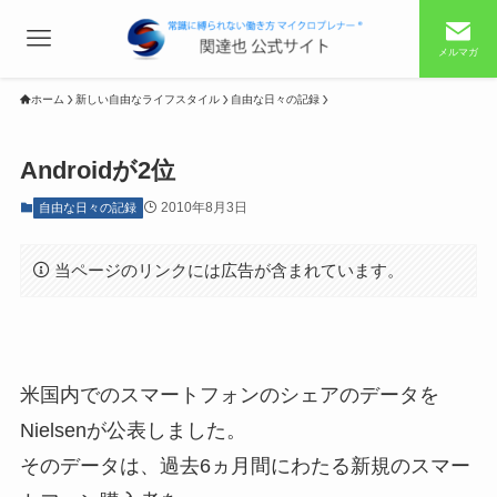
メルマガ
ホーム
新しい自由なライフスタイル
自由な日々の記録
Androidが2位
2010年8月3日
自由な日々の記録
当ページのリンクには広告が含まれています。
米国内でのスマートフォンのシェアのデータを
Nielsenが公表しました。
そのデータは、過去6ヵ月間にわたる新規のスマー