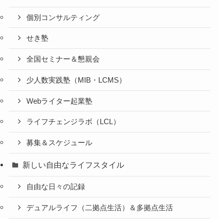
個別コンサルティング
せき塾
全国セミナー＆懇親会
少人数実践塾（MIB・LCMS）
Webライター起業塾
ライフチェンジラボ（LCL）
募集＆スケジュール
新しい自由なライフスタイル
自由な日々の記録
デュアルライフ（二拠点生活）＆多拠点生活