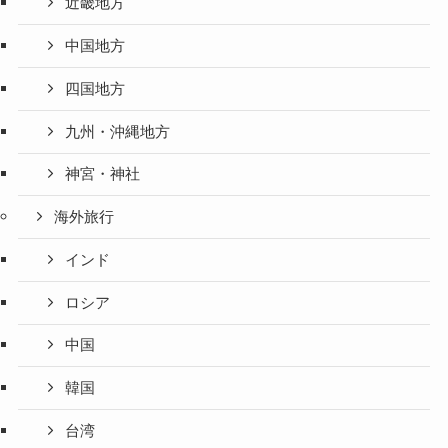
近畿地方
中国地方
四国地方
九州・沖縄地方
神宮・神社
海外旅行
インド
ロシア
中国
韓国
台湾