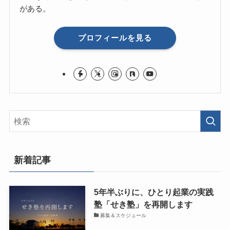
がある。
プロフィールを見る
新着記事
5年半ぶりに、ひとり起業の実践
塾「せき塾」を再開します
募集＆スケジュール