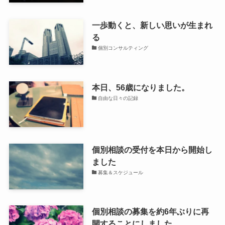
一歩動くと、新しい思いが生まれ
る
個別コンサルティング
本日、56歳になりました。
自由な日々の記録
個別相談の受付を本日から開始し
ました
募集＆スケジュール
個別相談の募集を約6年ぶりに再
開することにしました