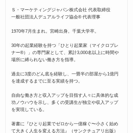
Ｓ・マーケティングジャパン株式会社 代表取締役
一般社団法人デュアルライフ協会® 代表理事
1970年7月生まれ。宮崎出身。千葉大学卒。
30年の起業経験を持つ「ひとり起業家（マイクロプレ
ナー®）」の専門家として、累計3,000名以上に時間や
場所に縛られない働き方を指導。
過去に3度のどん底を経験し、一畳半の部屋から1億円
を達成するまでに至る実績を持つ。
自由な働き方と収入アップを目指す人々に具体的な成
功ノウハウを示し、多くの受講生が独立や収入アップ
を実現している。
著書に『ひとり起業でゼロから一億稼ぐ〜小さく始め
て大きく人生を変える方法』（サンクチュアリ出版）