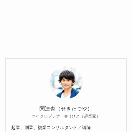
関達也（せきたつや）
マイクロプレナー®（ひとり起業家）
起業、副業、複業コンサルタント／講師