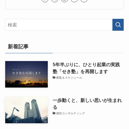
新着記事
5年半ぶりに、ひとり起業の実践
塾「せき塾」を再開します
募集＆スケジュール
一歩動くと、新しい思いが生まれ
る
個別コンサルティング