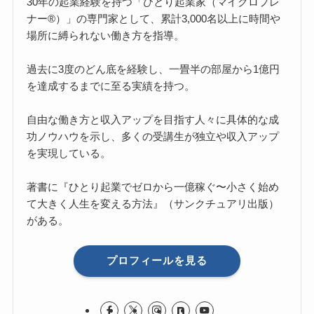
30年の起業経験を持つ「ひとり起業家（マイクロプレ
ナー®）」の専門家として、累計3,000名以上に時間や
場所に縛られない働き方を指導。
過去に3度のどん底を経験し、一畳半の部屋から1億円
を達成するまでに至る実績を持つ。
自由な働き方と収入アップを目指す人々に具体的な成
功ノウハウを示し、多くの受講生が独立や収入アップ
を実現している。
著書に『ひとり起業でゼロから一億稼ぐ〜小さく始め
て大きく人生を変える方法』（サンクチュアリ出版）
がある。
プロフィールを見る