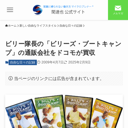
メルマガ
ホーム
新しい自由なライフスタイル
自由な日々の記録
ビリー隊長の「ビリーズ・ブートキャン
プ」の通販会社をドコモが買収
2009年4月7日
2025年2月9日
自由な日々の記録
当ページのリンクには広告が含まれています。