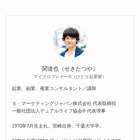
関達也（せきたつや）
マイクロプレナー®（ひとり起業家）
起業、副業、複業コンサルタント／講師
Ｓ・マーケティングジャパン株式会社 代表取締役
一般社団法人デュアルライフ協会® 代表理事
1970年7月生まれ。宮崎出身。千葉大学卒。