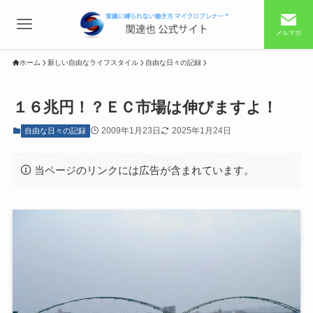
メルマガ
ホーム
新しい自由なライフスタイル
自由な日々の記録
１６兆円！？ＥＣ市場は伸びますよ！
2009年1月23日
2025年1月24日
自由な日々の記録
当ページのリンクには広告が含まれています。