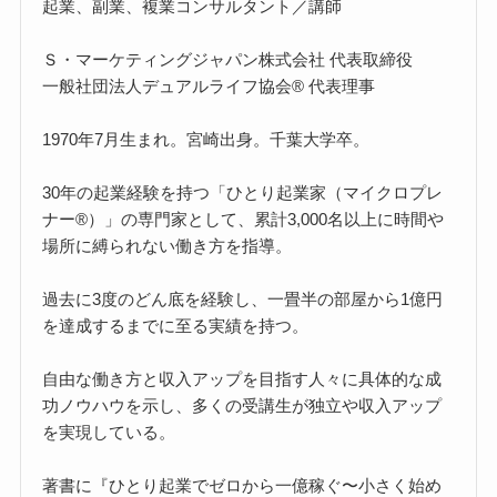
起業、副業、複業コンサルタント／講師
Ｓ・マーケティングジャパン株式会社 代表取締役
一般社団法人デュアルライフ協会® 代表理事
1970年7月生まれ。宮崎出身。千葉大学卒。
30年の起業経験を持つ「ひとり起業家（マイクロプレ
ナー®）」の専門家として、累計3,000名以上に時間や
場所に縛られない働き方を指導。
過去に3度のどん底を経験し、一畳半の部屋から1億円
を達成するまでに至る実績を持つ。
自由な働き方と収入アップを目指す人々に具体的な成
功ノウハウを示し、多くの受講生が独立や収入アップ
を実現している。
著書に『ひとり起業でゼロから一億稼ぐ〜小さく始め