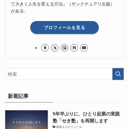
て大きく人生を変える方法』（サンクチュアリ出版）
がある。
プロフィールを見る
新着記事
5年半ぶりに、ひとり起業の実践
塾「せき塾」を再開します
募集＆スケジュール