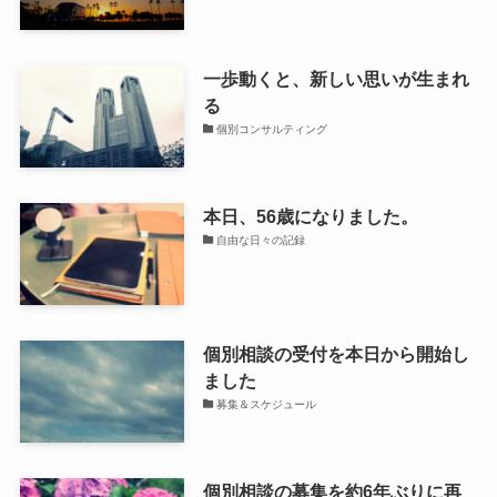
一歩動くと、新しい思いが生まれ
る
個別コンサルティング
本日、56歳になりました。
自由な日々の記録
個別相談の受付を本日から開始し
ました
募集＆スケジュール
個別相談の募集を約6年ぶりに再