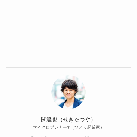
関達也（せきたつや）
マイクロプレナー®（ひとり起業家）