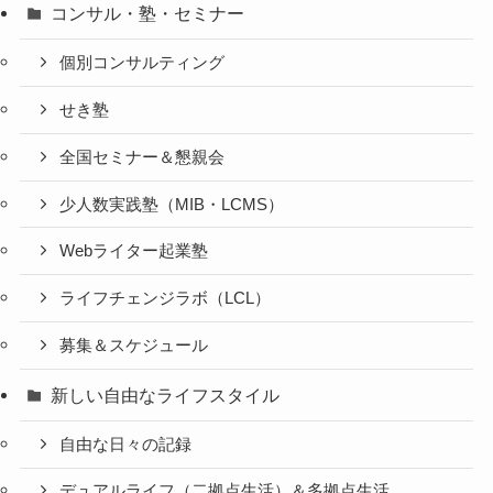
コンサル・塾・セミナー
個別コンサルティング
せき塾
全国セミナー＆懇親会
少人数実践塾（MIB・LCMS）
Webライター起業塾
ライフチェンジラボ（LCL）
募集＆スケジュール
新しい自由なライフスタイル
自由な日々の記録
デュアルライフ（二拠点生活）＆多拠点生活