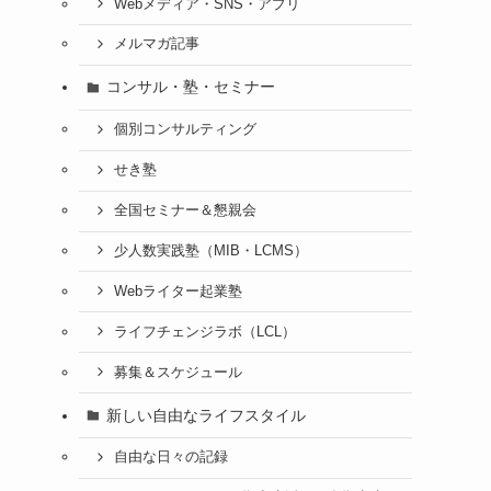
Webメディア・SNS・アプリ
メルマガ記事
コンサル・塾・セミナー
個別コンサルティング
せき塾
全国セミナー＆懇親会
少人数実践塾（MIB・LCMS）
Webライター起業塾
ライフチェンジラボ（LCL）
募集＆スケジュール
新しい自由なライフスタイル
自由な日々の記録