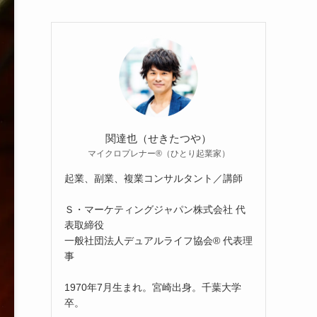
関達也（せきたつや）
マイクロプレナー®（ひとり起業家）
起業、副業、複業コンサルタント／講師
Ｓ・マーケティングジャパン株式会社 代
表取締役
一般社団法人デュアルライフ協会® 代表理
事
1970年7月生まれ。宮崎出身。千葉大学
卒。