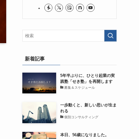
新着記事
5年半ぶりに、ひとり起業の実
践塾「せき塾」を再開します
募集＆スケジュール
一歩動くと、新しい思いが生ま
れる
個別コンサルティング
本日、56歳になりました。