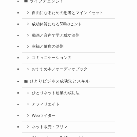
ライフチェンジ！
自由になるための思考とマインドセット
成功体質になる500のヒント
動画と音声で学ぶ成功法則
幸福と健康の法則
コミュニケーション力
おすすめ本／オーディオブック
ひとりビジネス成功法とスキル
ひとりネット起業の成功法
アフィリエイト
Webライター
ネット販売・フリマ