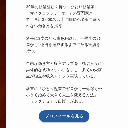
30年の起業経験を持つ「ひとり起業家
（マイクロプレナー®）」の専門家とし
て、累計3,000名以上に時間や場所に縛ら
れない働き方を指導。
過去に3度のどん底を経験し、一畳半の部
屋から1億円を達成するまでに至る実績を
持つ。
自由な働き方と収入アップを目指す人々に
具体的な成功ノウハウを示し、多くの受講
生が独立や収入アップを実現している。
著書に『ひとり起業でゼロから一億稼ぐ〜
小さく始めて大きく人生を変える方法』
（サンクチュアリ出版）がある。
プロフィールを見る