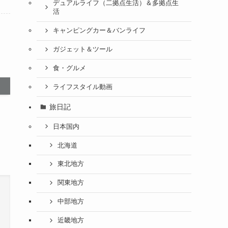
デュアルライフ（二拠点生活）＆多拠点生
活
キャンピングカー＆バンライフ
ガジェット＆ツール
食・グルメ
ライフスタイル動画
旅日記
日本国内
北海道
東北地方
関東地方
中部地方
近畿地方