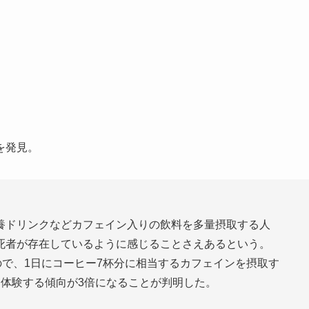
を発見。
養ドリンクなどカフェイン入りの飲料を多量摂取する人
死者が存在しているように感じることさえあるという。
ので、1日にコーヒー7杯分に相当するカフェインを摂取す
を体験する傾向が3倍になることが判明した。