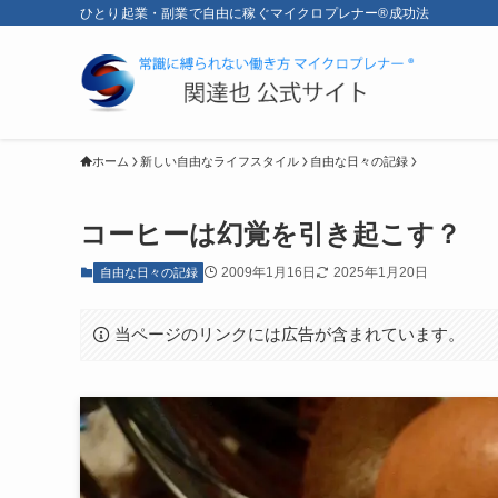
ひとり起業・副業で自由に稼ぐマイクロプレナー®成功法
ホーム
新しい自由なライフスタイル
自由な日々の記録
コーヒーは幻覚を引き起こす？
2009年1月16日
2025年1月20日
自由な日々の記録
当ページのリンクには広告が含まれています。