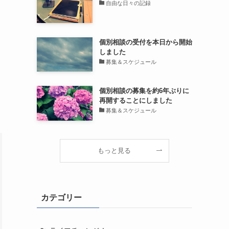
自由な日々の記録
個別相談の受付を本日から開始
しました
募集＆スケジュール
個別相談の募集を約6年ぶりに
再開することにしました
募集＆スケジュール
もっと見る
カテゴリー