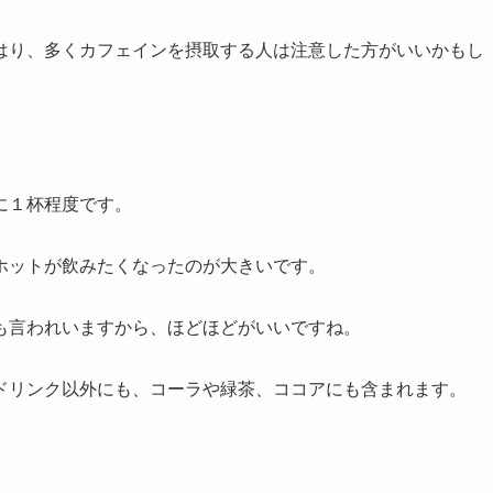
はり、多くカフェインを摂取する人は注意した方がいいかもし
に１杯程度です。
ホットが飲みたくなったのが大きいです。
も言われいますから、ほどほどがいいですね。
ドリンク以外にも、コーラや緑茶、ココアにも含まれます。