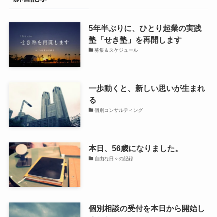
5年半ぶりに、ひとり起業の実践
塾「せき塾」を再開します
募集＆スケジュール
一歩動くと、新しい思いが生まれ
る
個別コンサルティング
本日、56歳になりました。
自由な日々の記録
個別相談の受付を本日から開始し