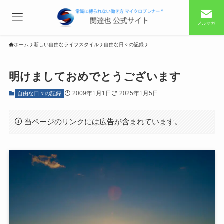
メルマガ
ホーム
新しい自由なライフスタイル
自由な日々の記録
明けましておめでとうございます
2009年1月1日
2025年1月5日
自由な日々の記録
当ページのリンクには広告が含まれています。