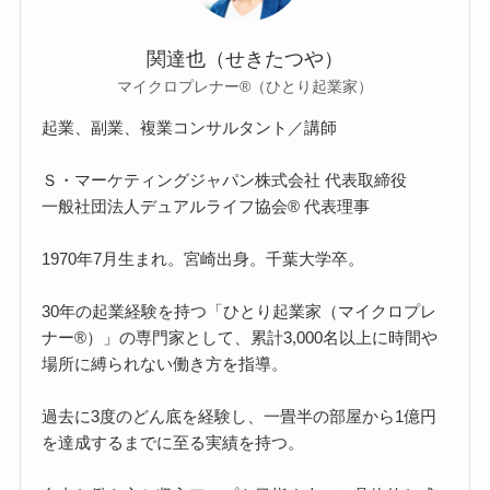
関達也（せきたつや）
マイクロプレナー®（ひとり起業家）
起業、副業、複業コンサルタント／講師
Ｓ・マーケティングジャパン株式会社 代表取締役
一般社団法人デュアルライフ協会® 代表理事
1970年7月生まれ。宮崎出身。千葉大学卒。
30年の起業経験を持つ「ひとり起業家（マイクロプレ
ナー®）」の専門家として、累計3,000名以上に時間や
場所に縛られない働き方を指導。
過去に3度のどん底を経験し、一畳半の部屋から1億円
を達成するまでに至る実績を持つ。