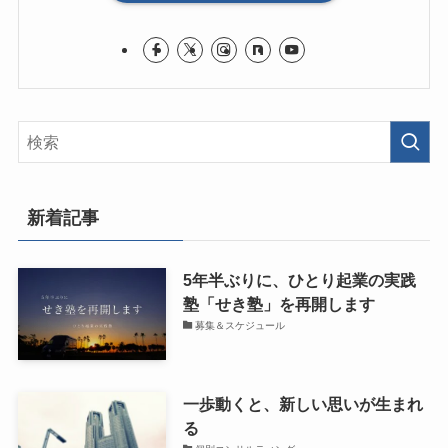
新着記事
5年半ぶりに、ひとり起業の実践
塾「せき塾」を再開します
募集＆スケジュール
一歩動くと、新しい思いが生まれ
る