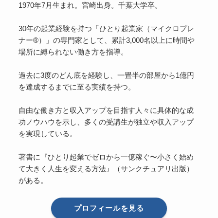
1970年7月生まれ。宮崎出身。千葉大学卒。
30年の起業経験を持つ「ひとり起業家（マイクロプレ
ナー®）」の専門家として、累計3,000名以上に時間や
場所に縛られない働き方を指導。
過去に3度のどん底を経験し、一畳半の部屋から1億円
を達成するまでに至る実績を持つ。
自由な働き方と収入アップを目指す人々に具体的な成
功ノウハウを示し、多くの受講生が独立や収入アップ
を実現している。
著書に『ひとり起業でゼロから一億稼ぐ〜小さく始め
て大きく人生を変える方法』（サンクチュアリ出版）
がある。
プロフィールを見る