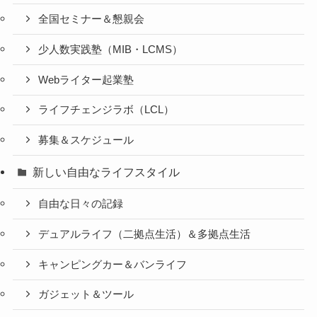
全国セミナー＆懇親会
少人数実践塾（MIB・LCMS）
Webライター起業塾
ライフチェンジラボ（LCL）
募集＆スケジュール
新しい自由なライフスタイル
自由な日々の記録
デュアルライフ（二拠点生活）＆多拠点生活
キャンピングカー＆バンライフ
ガジェット＆ツール