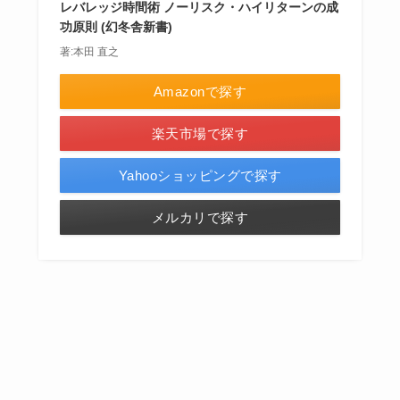
レバレッジ時間術 ノーリスク・ハイリターンの成
功原則 (幻冬舎新書)
著:本田 直之
Amazonで探す
楽天市場で探す
Yahooショッピングで探す
メルカリで探す