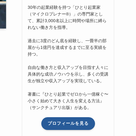
30年の起業経験を持つ「ひとり起業家
（マイクロプレナー®）」の専門家とし
て、累計3,000名以上に時間や場所に縛ら
れない働き方を指導。
過去に3度のどん底を経験し、一畳半の部
屋から1億円を達成するまでに至る実績を
持つ。
自由な働き方と収入アップを目指す人々に
具体的な成功ノウハウを示し、多くの受講
生が独立や収入アップを実現している。
著書に『ひとり起業でゼロから一億稼ぐ〜
小さく始めて大きく人生を変える方法』
（サンクチュアリ出版）がある。
プロフィールを見る