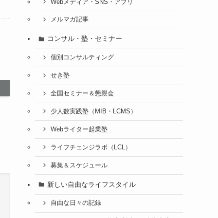
Webメディア・SNS・アプリ
メルマガ記事
コンサル・塾・セミナー
個別コンサルティング
せき塾
全国セミナー＆懇親会
少人数実践塾（MIB・LCMS）
Webライター起業塾
ライフチェンジラボ（LCL）
募集＆スケジュール
新しい自由なライフスタイル
自由な日々の記録