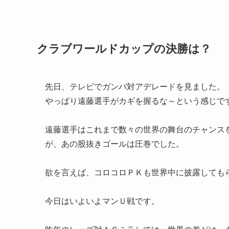
クラブワールドカップの決勝は？
先日、テレビでガンバ対アデレードを見ました。
やっぱり遠藤選手がカギを握るな～という感じで
遠藤選手はこれまで数々の世界の舞台のチャンス
が、あの股抜きゴールは圧巻でした。
欲を言えば、コロコロＰＫも世界中に披露しても
今日はいよいよマンＵ戦です。