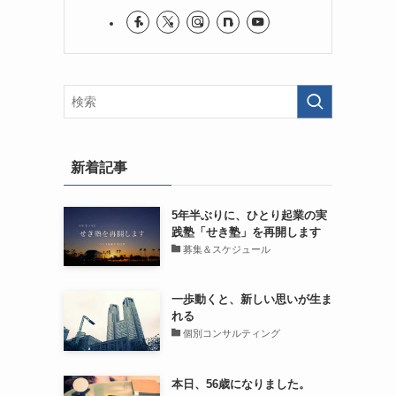
新着記事
5年半ぶりに、ひとり起業の実
践塾「せき塾」を再開します
募集＆スケジュール
一歩動くと、新しい思いが生ま
れる
個別コンサルティング
本日、56歳になりました。