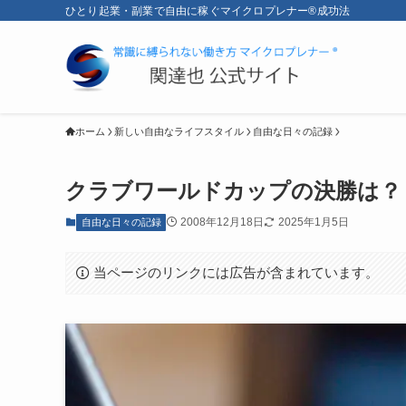
ひとり起業・副業で自由に稼ぐマイクロプレナー®成功法
ホーム
新しい自由なライフスタイル
自由な日々の記録
クラブワールドカップの決勝は？
2008年12月18日
2025年1月5日
自由な日々の記録
当ページのリンクには広告が含まれています。