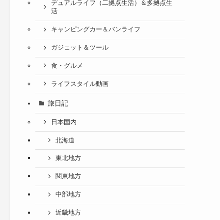
デュアルライフ（二拠点生活）＆多拠点生
活
キャンピングカー＆バンライフ
ガジェット＆ツール
食・グルメ
ライフスタイル動画
旅日記
日本国内
北海道
東北地方
関東地方
中部地方
近畿地方