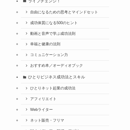
ライフチェンジ！
自由になるための思考とマインドセット
成功体質になる500のヒント
動画と音声で学ぶ成功法則
幸福と健康の法則
コミュニケーション力
おすすめ本／オーディオブック
ひとりビジネス成功法とスキル
ひとりネット起業の成功法
アフィリエイト
Webライター
ネット販売・フリマ