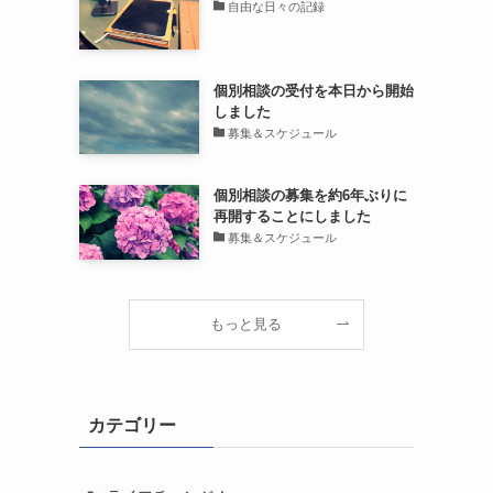
自由な日々の記録
個別相談の受付を本日から開始
しました
募集＆スケジュール
個別相談の募集を約6年ぶりに
再開することにしました
募集＆スケジュール
もっと見る
カテゴリー