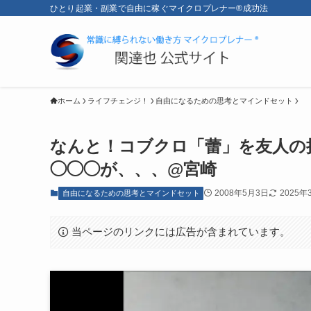
ひとり起業・副業で自由に稼ぐマイクロプレナー®成功法
ホーム
ライフチェンジ！
自由になるための思考とマインドセット
なんと！コブクロ「蕾」を友人の
◯◯◯が、、、@宮崎
2008年5月3日
2025年
自由になるための思考とマインドセット
当ページのリンクには広告が含まれています。