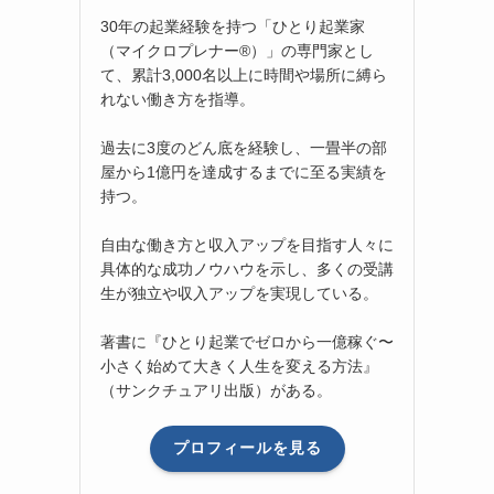
30年の起業経験を持つ「ひとり起業家
（マイクロプレナー®）」の専門家とし
て、累計3,000名以上に時間や場所に縛ら
れない働き方を指導。
過去に3度のどん底を経験し、一畳半の部
屋から1億円を達成するまでに至る実績を
持つ。
自由な働き方と収入アップを目指す人々に
具体的な成功ノウハウを示し、多くの受講
生が独立や収入アップを実現している。
著書に『ひとり起業でゼロから一億稼ぐ〜
小さく始めて大きく人生を変える方法』
（サンクチュアリ出版）がある。
プロフィールを見る