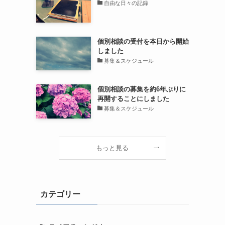
自由な日々の記録
個別相談の受付を本日から開始
しました
募集＆スケジュール
個別相談の募集を約6年ぶりに
再開することにしました
募集＆スケジュール
もっと見る
カテゴリー