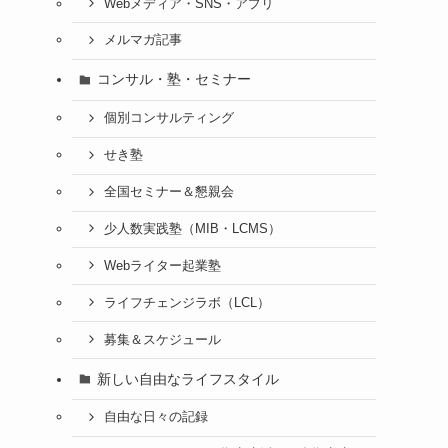
Webメディア・SNS・アプリ
メルマガ記事
コンサル・塾・セミナー
個別コンサルティング
せき塾
全国セミナー＆懇親会
少人数実践塾（MIB・LCMS）
Webライター起業塾
ライフチェンジラボ（LCL）
募集＆スケジュール
新しい自由なライフスタイル
自由な日々の記録