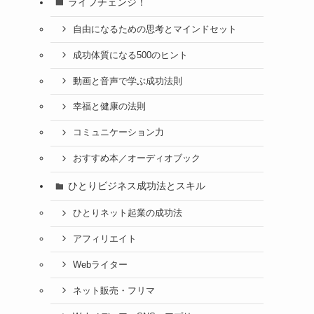
ライフチェンジ！
自由になるための思考とマインドセット
成功体質になる500のヒント
動画と音声で学ぶ成功法則
幸福と健康の法則
コミュニケーション力
おすすめ本／オーディオブック
ひとりビジネス成功法とスキル
ひとりネット起業の成功法
アフィリエイト
Webライター
ネット販売・フリマ