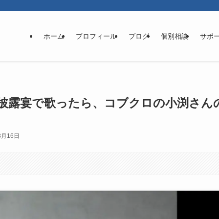
ホーム
プロフィール
ブログ
個別相談
サポ
披露宴で歌ったら、コブクロの小渕さん
3月16日