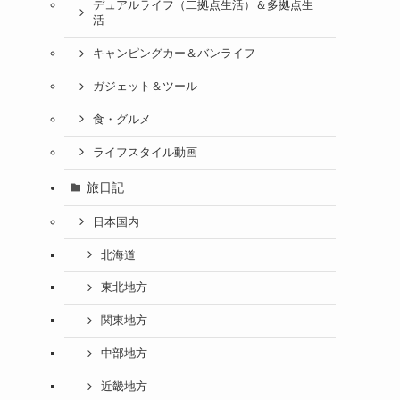
デュアルライフ（二拠点生活）＆多拠点生
活
キャンピングカー＆バンライフ
ガジェット＆ツール
食・グルメ
ライフスタイル動画
旅日記
日本国内
北海道
東北地方
関東地方
中部地方
近畿地方