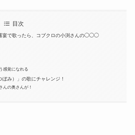
目次
露宴で歌ったら、コブクロの小渕さんの◯◯◯
う感覚になれる
つぼみ）」の歌にチャレンジ！
さんの奥さんが！