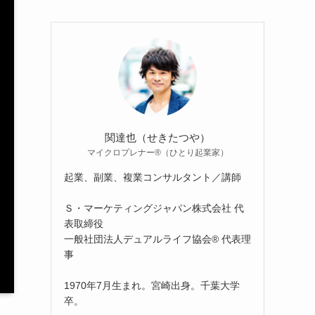
関達也（せきたつや）
マイクロプレナー®（ひとり起業家）
起業、副業、複業コンサルタント／講師
Ｓ・マーケティングジャパン株式会社 代
表取締役
一般社団法人デュアルライフ協会® 代表理
事
1970年7月生まれ。宮崎出身。千葉大学
卒。