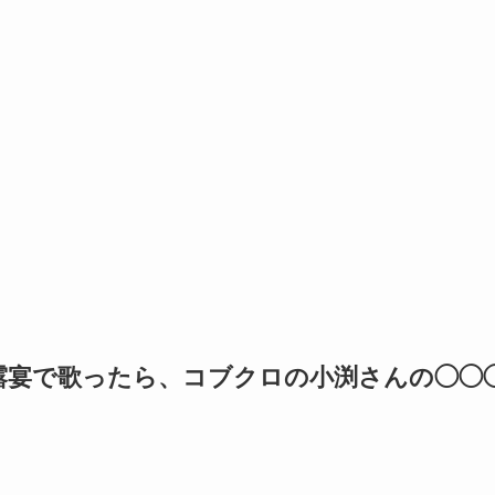
露宴で歌ったら、コブクロの小渕さんの◯◯