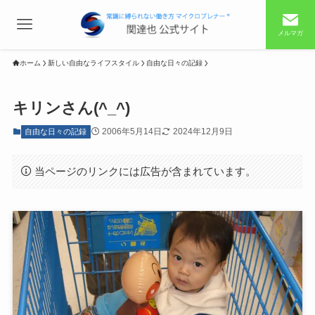
メルマガ
ホーム
新しい自由なライフスタイル
自由な日々の記録
キリンさん(^_^)
2006年5月14日
2024年12月9日
自由な日々の記録
当ページのリンクには広告が含まれています。