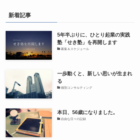
新着記事
5年半ぶりに、ひとり起業の実践
塾「せき塾」を再開します
募集＆スケジュール
一歩動くと、新しい思いが生まれ
る
個別コンサルティング
本日、56歳になりました。
自由な日々の記録