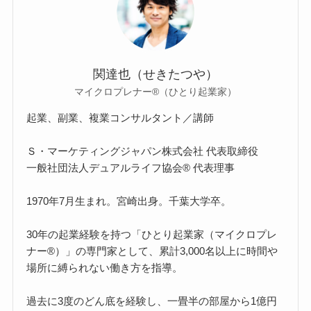
関達也（せきたつや）
マイクロプレナー®（ひとり起業家）
起業、副業、複業コンサルタント／講師
Ｓ・マーケティングジャパン株式会社 代表取締役
一般社団法人デュアルライフ協会® 代表理事
1970年7月生まれ。宮崎出身。千葉大学卒。
30年の起業経験を持つ「ひとり起業家（マイクロプレ
ナー®）」の専門家として、累計3,000名以上に時間や
場所に縛られない働き方を指導。
過去に3度のどん底を経験し、一畳半の部屋から1億円