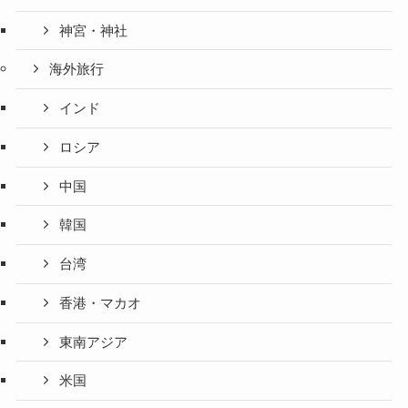
神宮・神社
海外旅行
インド
ロシア
中国
韓国
台湾
香港・マカオ
東南アジア
米国