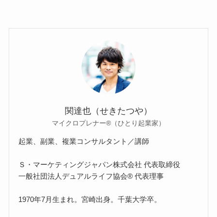
関達也（せきたつや）
マイクロプレナー®（ひとり起業家）
起業、副業、複業コンサルタント／講師
Ｓ・マーケティングジャパン株式会社 代表取締役
一般社団法人デュアルライフ協会® 代表理事
1970年7月生まれ。宮崎出身。千葉大学卒。