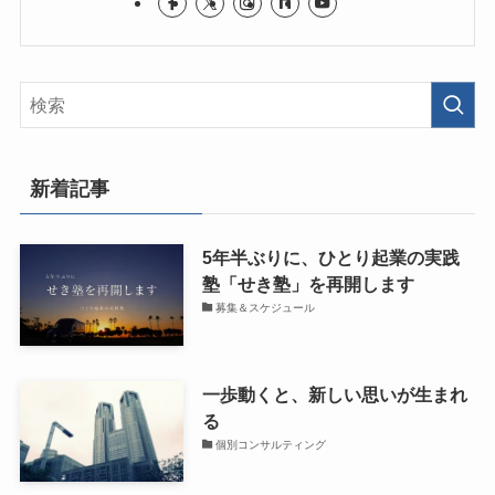
新着記事
5年半ぶりに、ひとり起業の実践
塾「せき塾」を再開します
募集＆スケジュール
一歩動くと、新しい思いが生まれ
る
個別コンサルティング