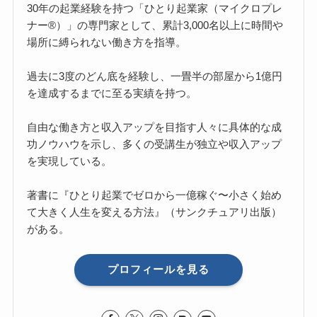
30年の起業経験を持つ「ひとり起業家（マイクロプレ
ナー®）」の専門家として、累計3,000名以上に時間や
場所に縛られない働き方を指導。
過去に3度のどん底を経験し、一畳半の部屋から1億円
を達成するまでに至る実績を持つ。
自由な働き方と収入アップを目指す人々に具体的な成
功ノウハウを示し、多くの受講生が独立や収入アップ
を実現している。
著書に『ひとり起業でゼロから一億稼ぐ〜小さく始め
て大きく人生を変える方法』（サンクチュアリ出版）
がある。
プロフィールを見る