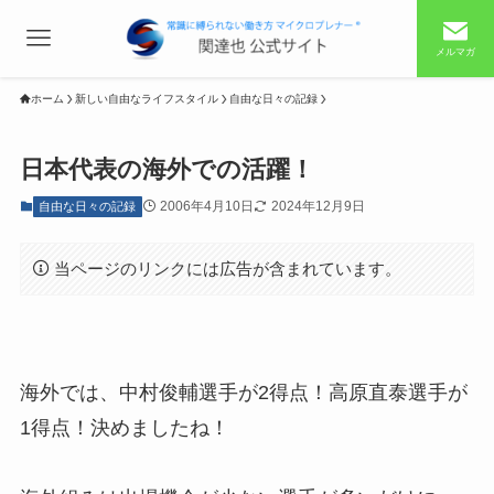
メルマガ
ホーム
新しい自由なライフスタイル
自由な日々の記録
日本代表の海外での活躍！
2006年4月10日
2024年12月9日
自由な日々の記録
当ページのリンクには広告が含まれています。
海外では、中村俊輔選手が2得点！高原直泰選手が
1得点！決めましたね！