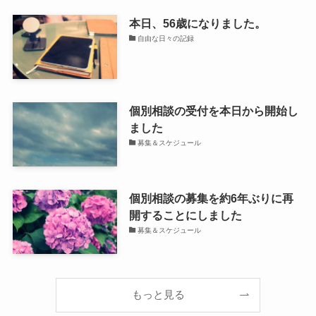
本日、56歳になりました。
自由な日々の記録
個別相談の受付を本日から開始し
ました
募集＆スケジュール
個別相談の募集を約6年ぶりに再
開することにしました
募集＆スケジュール
もっと見る