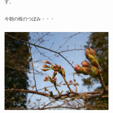
す。
今朝の桜のつぼみ・・・