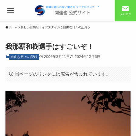
メルマガ
ホーム
新しい自由なライフスタイル
自由な日々の記録
我那覇和樹選手はすごいぞ！
2006年3月11日
2024年12月6日
自由な日々の記録
当ページのリンクには広告が含まれています。