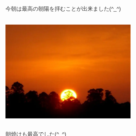
今朝は最高の朝陽を拝むことが出来ました(^_^)
朝焼けも最高でした(^_^)