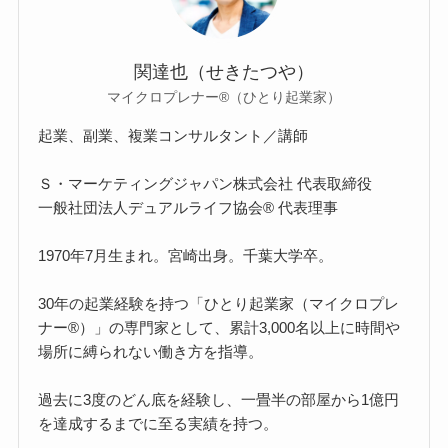
関達也（せきたつや）
マイクロプレナー®（ひとり起業家）
起業、副業、複業コンサルタント／講師
Ｓ・マーケティングジャパン株式会社 代表取締役
一般社団法人デュアルライフ協会® 代表理事
1970年7月生まれ。宮崎出身。千葉大学卒。
30年の起業経験を持つ「ひとり起業家（マイクロプレ
ナー®）」の専門家として、累計3,000名以上に時間や
場所に縛られない働き方を指導。
過去に3度のどん底を経験し、一畳半の部屋から1億円
を達成するまでに至る実績を持つ。