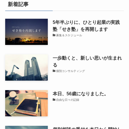
新着記事
5年半ぶりに、ひとり起業の実践
塾「せき塾」を再開します
募集＆スケジュール
一歩動くと、新しい思いが生まれ
る
個別コンサルティング
本日、56歳になりました。
自由な日々の記録