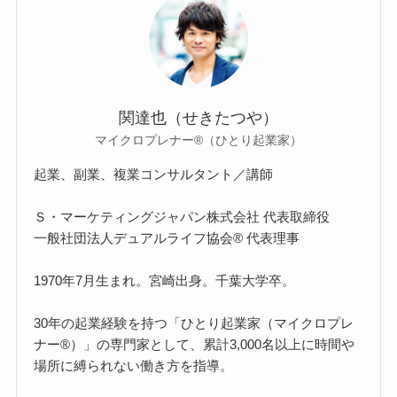
関達也（せきたつや）
マイクロプレナー®（ひとり起業家）
起業、副業、複業コンサルタント／講師
Ｓ・マーケティングジャパン株式会社 代表取締役
一般社団法人デュアルライフ協会® 代表理事
1970年7月生まれ。宮崎出身。千葉大学卒。
30年の起業経験を持つ「ひとり起業家（マイクロプレ
ナー®）」の専門家として、累計3,000名以上に時間や
場所に縛られない働き方を指導。