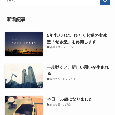
新着記事
5年半ぶりに、ひとり起業の実践
塾「せき塾」を再開します
募集＆スケジュール
一歩動くと、新しい思いが生まれ
る
個別コンサルティング
本日、56歳になりました。
自由な日々の記録