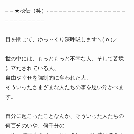
– – ★秘伝（笑）- – – – – – – – – – – – – – – – – –
– – – – – – – – –
目を閉じて、ゆっ～くり深呼吸します＼(-o-)／
世の中には、もっともっと不幸な人、そして苦境
に立たされている人、
自由や幸せを強制的に奪われた人、
そういったさまざまな人たちの事を思い浮かべま
す。
自分に起こったことなんか、そういった人たちの
何百分のいや、何千分の