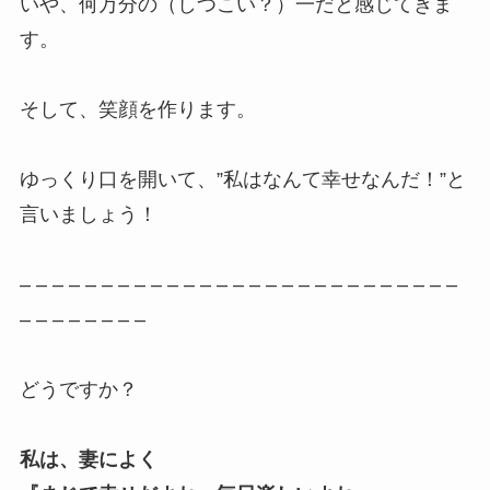
いや、何万分の（しつこい？）一だと感じてきま
す。
そして、笑顔を作ります。
ゆっくり口を開いて、”私はなんて幸せなんだ！”と
言いましょう！
– – – – – – – – – – – – – – – – – – – – – – – – – – –
– – – – – – – –
どうですか？
私は、妻によく