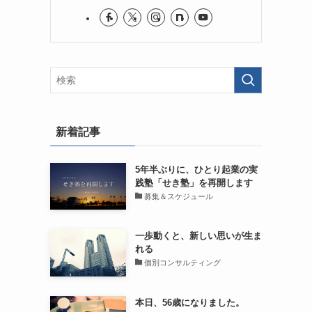
新着記事
5年半ぶりに、ひとり起業の実
践塾「せき塾」を再開します
募集＆スケジュール
一歩動くと、新しい思いが生ま
れる
個別コンサルティング
本日、56歳になりました。