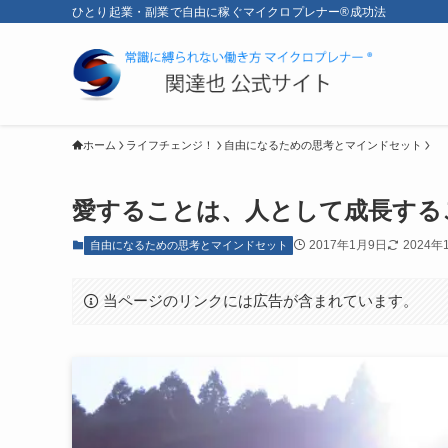
ひとり起業・副業で自由に稼ぐマイクロプレナー®成功法
ホーム
ライフチェンジ！
自由になるための思考とマインドセット
愛することは、人として成長する
2017年1月9日
2024年
自由になるための思考とマインドセット
当ページのリンクには広告が含まれています。