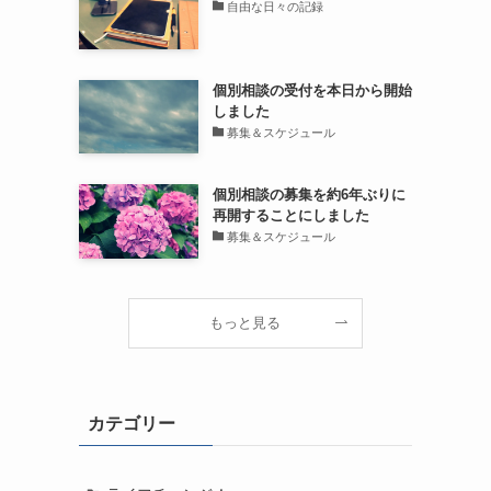
自由な日々の記録
個別相談の受付を本日から開始
しました
募集＆スケジュール
個別相談の募集を約6年ぶりに
再開することにしました
募集＆スケジュール
もっと見る
カテゴリー