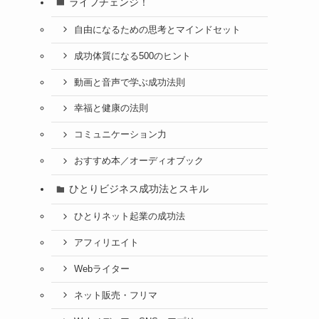
ライフチェンジ！
自由になるための思考とマインドセット
成功体質になる500のヒント
動画と音声で学ぶ成功法則
幸福と健康の法則
コミュニケーション力
おすすめ本／オーディオブック
ひとりビジネス成功法とスキル
ひとりネット起業の成功法
アフィリエイト
Webライター
ネット販売・フリマ