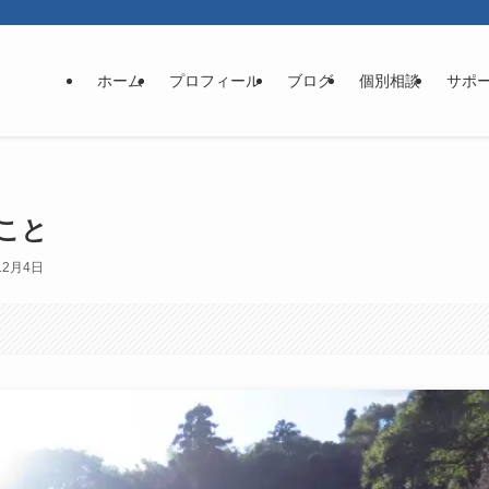
ホーム
プロフィール
ブログ
個別相談
サポ
こと
12月4日