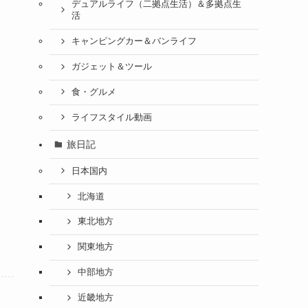
デュアルライフ（二拠点生活）＆多拠点生
活
キャンピングカー＆バンライフ
ガジェット＆ツール
食・グルメ
ライフスタイル動画
旅日記
日本国内
北海道
東北地方
関東地方
中部地方
近畿地方