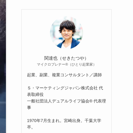
関達也（せきたつや）
マイクロプレナー®（ひとり起業家）
起業、副業、複業コンサルタント／講師
Ｓ・マーケティングジャパン株式会社 代
表取締役
一般社団法人デュアルライフ協会® 代表理
事
1970年7月生まれ。宮崎出身。千葉大学
卒。