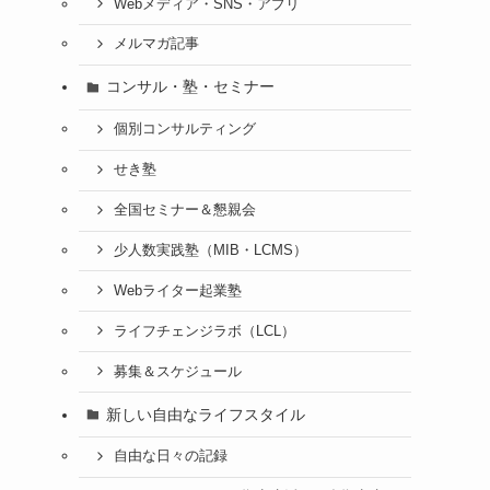
Webメディア・SNS・アプリ
メルマガ記事
コンサル・塾・セミナー
個別コンサルティング
せき塾
全国セミナー＆懇親会
少人数実践塾（MIB・LCMS）
Webライター起業塾
ライフチェンジラボ（LCL）
募集＆スケジュール
新しい自由なライフスタイル
自由な日々の記録