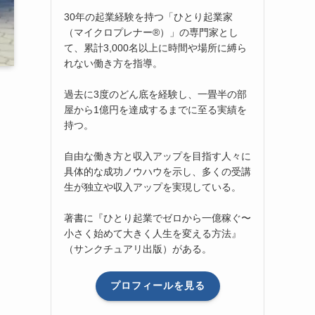
30年の起業経験を持つ「ひとり起業家
（マイクロプレナー®）」の専門家とし
て、累計3,000名以上に時間や場所に縛ら
れない働き方を指導。
過去に3度のどん底を経験し、一畳半の部
屋から1億円を達成するまでに至る実績を
持つ。
自由な働き方と収入アップを目指す人々に
具体的な成功ノウハウを示し、多くの受講
生が独立や収入アップを実現している。
著書に『ひとり起業でゼロから一億稼ぐ〜
小さく始めて大きく人生を変える方法』
（サンクチュアリ出版）がある。
プロフィールを見る