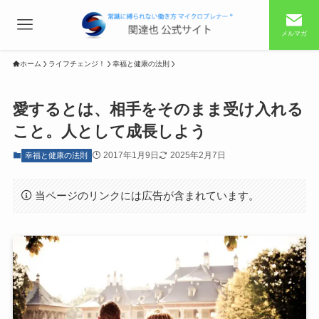
メルマガ
ホーム
ライフチェンジ！
幸福と健康の法則
愛するとは、相手をそのまま受け入れる
こと。人として成長しよう
2017年1月9日
2025年2月7日
幸福と健康の法則
当ページのリンクには広告が含まれています。