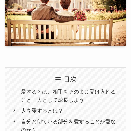
目次
愛するとは、相手をそのまま受け入れる
こと。人として成長しよう
人を愛するとは？
自分と似ている部分を愛することが愛な
のか？