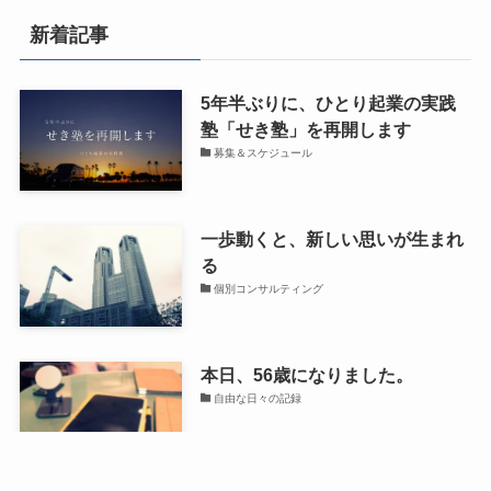
新着記事
5年半ぶりに、ひとり起業の実践
塾「せき塾」を再開します
募集＆スケジュール
一歩動くと、新しい思いが生まれ
る
個別コンサルティング
本日、56歳になりました。
自由な日々の記録