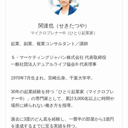
関達也（せきたつや）
マイクロプレナー®（ひとり起業家）
起業、副業、複業コンサルタント／講師
Ｓ・マーケティングジャパン株式会社 代表取締役
一般社団法人デュアルライフ協会® 代表理事
1970年7月生まれ。宮崎出身。千葉大学卒。
30年の起業経験を持つ「ひとり起業家（マイクロプレ
ナー®）」の専門家として、累計3,000名以上に時間や
場所に縛られない働き方を指導。
過去に3度のどん底を経験し、一畳半の部屋から1億円
を達成するまでに至る実績を持つ。