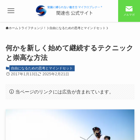
メルマガ
ホーム
ライフチェンジ！
自由になるための思考とマインドセット
何かを新しく始めて継続するテクニック
と崇高な方法
自由になるための思考とマインドセット
2017年1月13日
2025年2月21日
当ページのリンクには広告が含まれています。