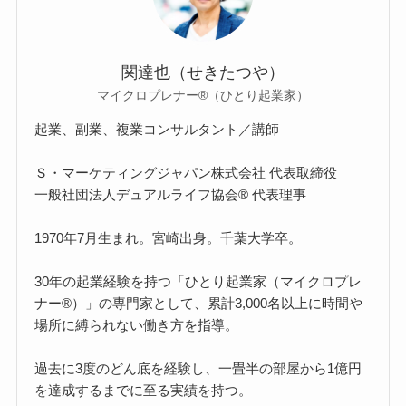
関達也（せきたつや）
マイクロプレナー®（ひとり起業家）
起業、副業、複業コンサルタント／講師
Ｓ・マーケティングジャパン株式会社 代表取締役
一般社団法人デュアルライフ協会® 代表理事
1970年7月生まれ。宮崎出身。千葉大学卒。
30年の起業経験を持つ「ひとり起業家（マイクロプレ
ナー®）」の専門家として、累計3,000名以上に時間や
場所に縛られない働き方を指導。
過去に3度のどん底を経験し、一畳半の部屋から1億円
を達成するまでに至る実績を持つ。