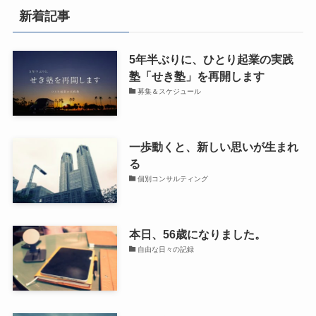
新着記事
5年半ぶりに、ひとり起業の実践
塾「せき塾」を再開します
募集＆スケジュール
一歩動くと、新しい思いが生まれ
る
個別コンサルティング
本日、56歳になりました。
自由な日々の記録