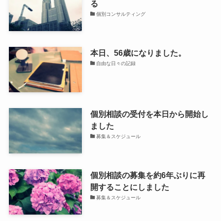
る
個別コンサルティング
本日、56歳になりました。
自由な日々の記録
個別相談の受付を本日から開始し
ました
募集＆スケジュール
個別相談の募集を約6年ぶりに再
開することにしました
募集＆スケジュール