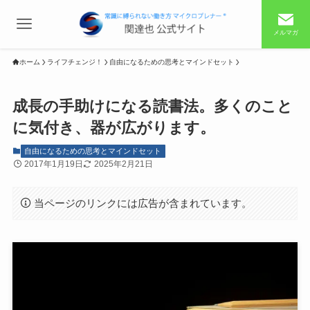
メルマガ
ホーム
ライフチェンジ！
自由になるための思考とマインドセット
成長の手助けになる読書法。多くのこと
に気付き、器が広がります。
自由になるための思考とマインドセット
2017年1月19日
2025年2月21日
当ページのリンクには広告が含まれています。