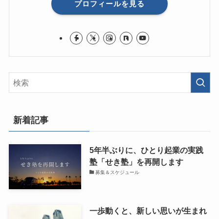
プロフィールを見る
新着記事
5年半ぶりに、ひとり起業の実践
塾「せき塾」を再開します
募集＆スケジュール
一歩動くと、新しい思いが生まれ