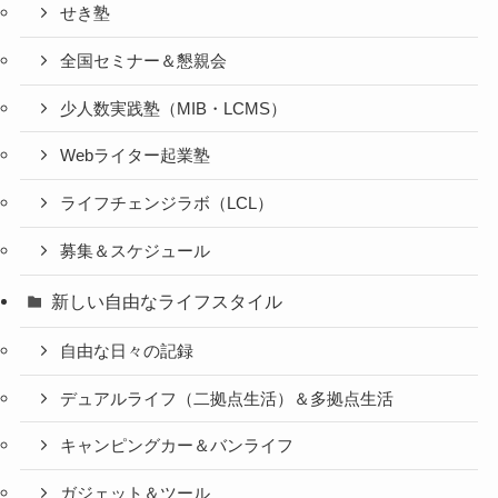
せき塾
全国セミナー＆懇親会
少人数実践塾（MIB・LCMS）
Webライター起業塾
ライフチェンジラボ（LCL）
募集＆スケジュール
新しい自由なライフスタイル
自由な日々の記録
デュアルライフ（二拠点生活）＆多拠点生活
キャンピングカー＆バンライフ
ガジェット＆ツール