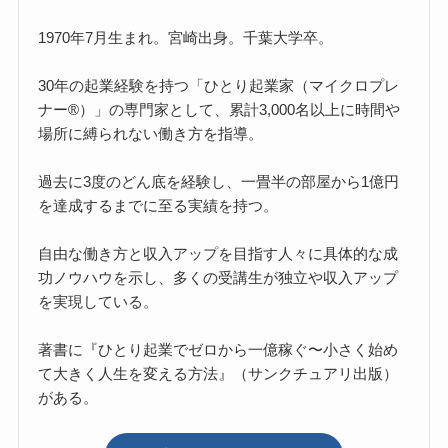
1970年7月生まれ。宮崎出身。千葉大学卒。
30年の起業経験を持つ「ひとり起業家（マイクロプレ
ナー®）」の専門家として、累計3,000名以上に時間や
場所に縛られない働き方を指導。
過去に3度のどん底を経験し、一畳半の部屋から1億円
を達成するまでに至る実績を持つ。
自由な働き方と収入アップを目指す人々に具体的な成
功ノウハウを示し、多くの受講生が独立や収入アップ
を実現している。
著書に『ひとり起業でゼロから一億稼ぐ〜小さく始め
て大きく人生を変える方法』（サンクチュアリ出版）
がある。