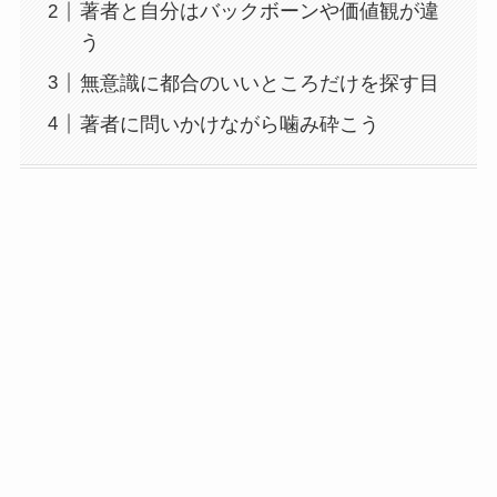
著者と自分はバックボーンや価値観が違
う
無意識に都合のいいところだけを探す目
著者に問いかけながら噛み砕こう