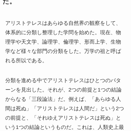
た。
アリストテレスはあらゆる自然界の観察をして、
体系的に分類し整理した学問を始めた。現在、物
理学や天文学、論理学、倫理学、形而上学、生物
学など様々な部門の分類をした。万学の祖と呼ば
れる所以である。
分類を進める中でアリストテレスはひとつのパタ
ーンを見出した。それが、2つの前提と1つの結論
からなる「三段論法」だ。例えば、「あらゆる人
間は死ぬ」「アリストテレスは人間だ」という2つ
の前提と、「それゆえアリストテレスは死ぬ」と
いう1つの結論というものだ。これは、人類史上最