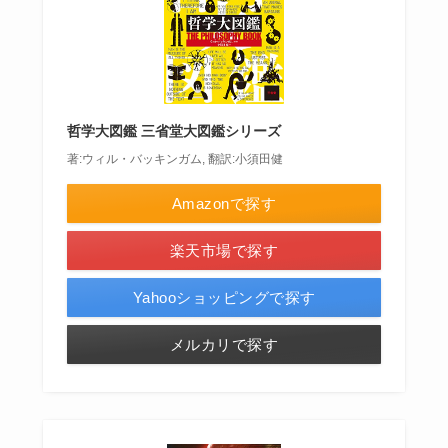
哲学大図鑑 三省堂大図鑑シリーズ
著:ウィル・バッキンガム, 翻訳:小須田健
Amazonで探す
楽天市場で探す
Yahooショッピングで探す
メルカリで探す