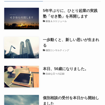
5年半ぶりに、ひとり起業の実践
塾「せき塾」を再開します
募集＆スケジュール
一歩動くと、新しい思いが生まれ
る
個別コンサルティング
本日、56歳になりました。
自由な日々の記録
個別相談の受付を本日から開始し
ました