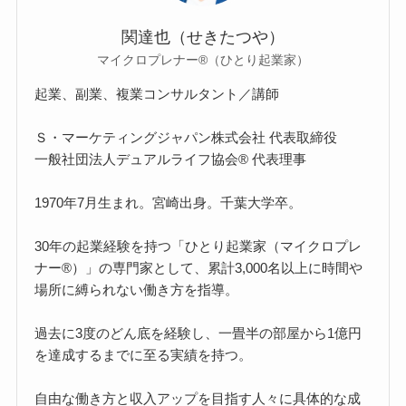
関達也（せきたつや）
マイクロプレナー®（ひとり起業家）
起業、副業、複業コンサルタント／講師
Ｓ・マーケティングジャパン株式会社 代表取締役
一般社団法人デュアルライフ協会® 代表理事
1970年7月生まれ。宮崎出身。千葉大学卒。
30年の起業経験を持つ「ひとり起業家（マイクロプレ
ナー®）」の専門家として、累計3,000名以上に時間や
場所に縛られない働き方を指導。
過去に3度のどん底を経験し、一畳半の部屋から1億円
を達成するまでに至る実績を持つ。
自由な働き方と収入アップを目指す人々に具体的な成