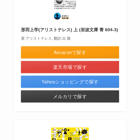
形而上学(アリストテレス) 上 (岩波文庫 青 604-3)
著:アリストテレス, 翻訳:出 隆
Amazonで探す
楽天市場で探す
Yahooショッピングで探す
メルカリで探す