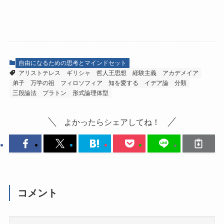
自由になるための思考とマインドセット
アリストテレス
ギリシャ
哲人王思想
経験主義
アカデメイア
弟子
万学の祖
フィロソフィア
知を愛する
イデア論
分類
三段論法
プラトン
形式論理体型
よかったらシェアしてね！
コメント