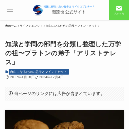
メルマガ
ホーム
ライフチェンジ！
自由になるための思考とマインドセット
知識と学問の部門を分類し整理した万学
の祖〜プラトンの弟子「アリストテレ
ス」
自由になるための思考とマインドセット
2017年1月18日
2024年12月4日
当ページのリンクには広告が含まれています。