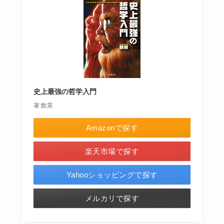
史上最強の哲学入門
著:飲茶
Amazonで探す
楽天市場で探す
Yahooショッピングで探す
メルカリで探す