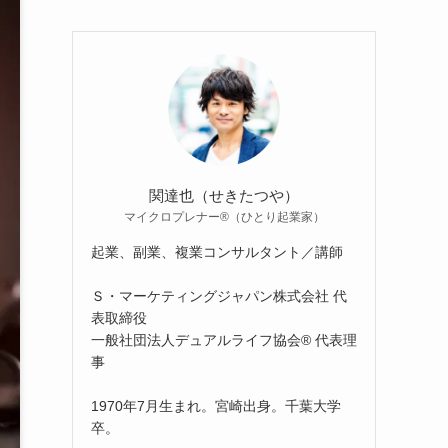
関達也（せきたつや）
マイクロプレナー®（ひとり起業家）
起業、副業、複業コンサルタント／講師
Ｓ・マーケティングジャパン株式会社 代
表取締役
一般社団法人デュアルライフ協会® 代表理
事
1970年7月生まれ。宮崎出身。千葉大学
卒。