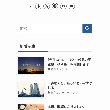
新着記事
5年半ぶりに、ひとり起業の実
践塾「せき塾」を再開します
募集＆スケジュール
一歩動くと、新しい思いが生ま
れる
個別コンサルティング
本日、56歳になりました。