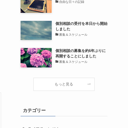
自由な日々の記録
個別相談の受付を本日から開始
しました
募集＆スケジュール
個別相談の募集を約6年ぶりに
再開することにしました
募集＆スケジュール
もっと見る
カテゴリー