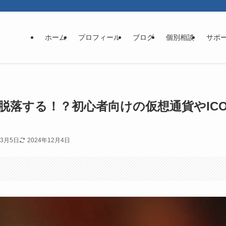
ホーム
プロフィール
ブログ
個別相談
サポ
脱落する！？初心者向けの仮想通貨やIC
年3月5日
2024年12月4日