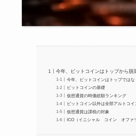
今年、ビットコインはトップから脱落
今年、ビットコインはトップではな
ビットコインの基礎
仮想通貨の時価総額ランキング
ビットコイン以外は全部アルトコイ
仮想通貨は課税の対象
ICO（イニシャル コイン オファ