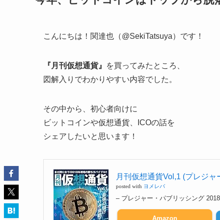
こんにちは！関達也（@SekiTatsuya）です！
『月刊仮想通貨』
を買ってみたところ、
図解入りでわかりやすい内容でした。
その中から、
初心者向けに
ビットコインや仮想通貨、ICOの話を
シェアしたいと思います！
月刊仮想通貨Vol,1 (プレジャ
posted with
ヨメレバ
– プレジャー・パブリッシング 2018-0
Amazon