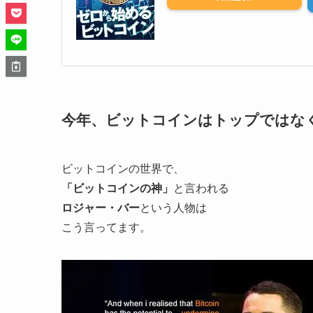
今年、ビットコインはトップではな
ビットコインの世界で、
「ビットコインの神」
と言われる
ロジャー・バー
という人物は
こう言ってます。