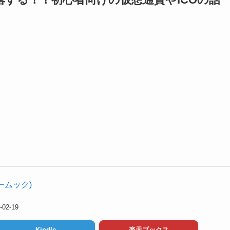
ームック)
2-19
Kindle
楽天ブックス