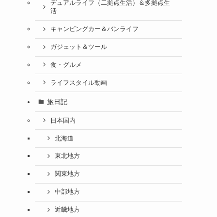
デュアルライフ（二拠点生活）＆多拠点生
活
キャンピングカー＆バンライフ
ガジェット＆ツール
食・グルメ
ライフスタイル動画
旅日記
日本国内
北海道
東北地方
関東地方
中部地方
近畿地方