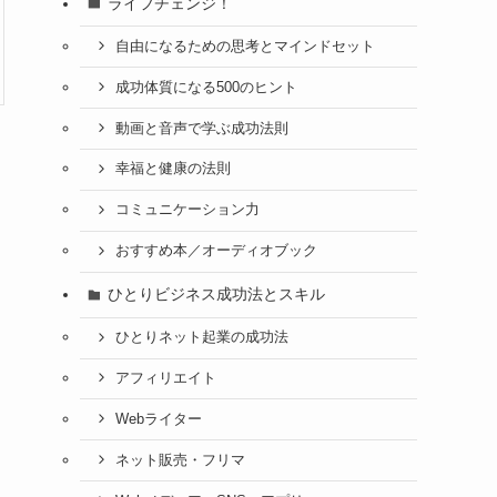
ライフチェンジ！
自由になるための思考とマインドセット
成功体質になる500のヒント
動画と音声で学ぶ成功法則
幸福と健康の法則
コミュニケーション力
おすすめ本／オーディオブック
ひとりビジネス成功法とスキル
ひとりネット起業の成功法
アフィリエイト
Webライター
ネット販売・フリマ