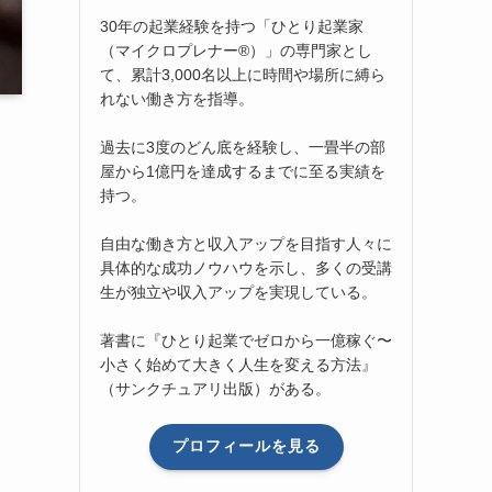
30年の起業経験を持つ「ひとり起業家
（マイクロプレナー®）」の専門家とし
て、累計3,000名以上に時間や場所に縛ら
れない働き方を指導。
過去に3度のどん底を経験し、一畳半の部
屋から1億円を達成するまでに至る実績を
持つ。
自由な働き方と収入アップを目指す人々に
具体的な成功ノウハウを示し、多くの受講
生が独立や収入アップを実現している。
著書に『ひとり起業でゼロから一億稼ぐ〜
小さく始めて大きく人生を変える方法』
（サンクチュアリ出版）がある。
プロフィールを見る