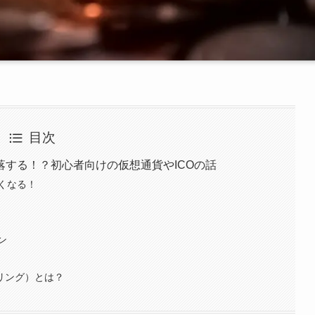
目次
する！？初心者向けの仮想通貨やICOの話
くなる！
ン
リング）とは？