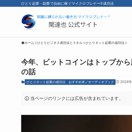
ひとり起業・副業で自由に稼ぐマイクロプレナー®成功法
ホーム
ひとりビジネス成功法とスキル
ひとりネット起業の成功法
今年、ビットコインはトップから
の話
2018
ひとりネット起業の成功法
おすすめ本／オーディオブック
当ページのリンクには広告が含まれています。