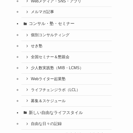
Webメディア・SNS・アプリ
メルマガ記事
コンサル・塾・セミナー
個別コンサルティング
せき塾
全国セミナー＆懇親会
少人数実践塾（MIB・LCMS）
Webライター起業塾
ライフチェンジラボ（LCL）
募集＆スケジュール
新しい自由なライフスタイル
自由な日々の記録