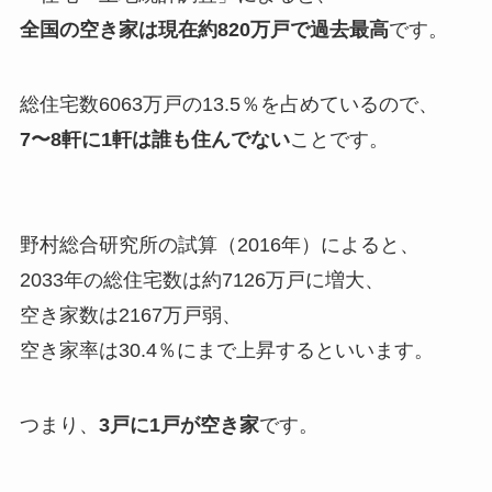
全国の空き家は現在約820万戸で過去最高
です。
総住宅数6063万戸の13.5％を占めているので、
7〜8軒に1軒は誰も住んでない
ことです。
野村総合研究所の試算（2016年）によると、
2033年の総住宅数は約7126万戸に増大、
空き家数は2167万戸弱、
空き家率は30.4％にまで上昇するといいます。
つまり、
3戸に1戸が空き家
です。