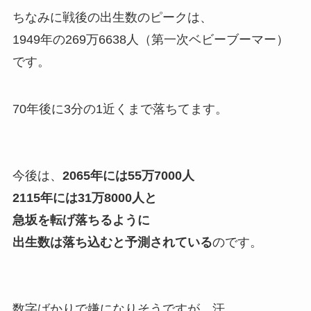
ちなみに戦後の出生数のピークは、
1949年の269万6638人（第一次ベビーブーマー）
です。
70年後に3分の1近くまで落ちてます。
今後は、
2065年には55万7000人
2115年には31万8000人と
急坂を転げ落ちるように
出生数は落ち込むと予測されている
のです。
数字ばかりで嫌になりそうですが、汗