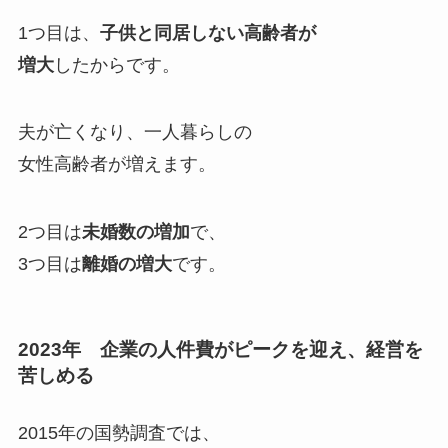
1つ目は、
子供と同居しない高齢者が
増大
したからです。
夫が亡くなり、一人暮らしの
女性高齢者が増えます。
2つ目は
未婚数の増加
で、
3つ目は
離婚の増大
です。
2023年 企業の人件費がピークを迎え、経営を
苦しめる
2015年の国勢調査では、