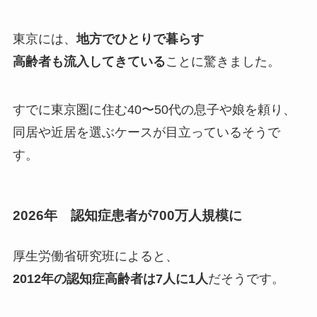
東京には、
地方でひとりで暮らす
高齢者も流入してきている
ことに驚きました。
すでに東京圏に住む40〜50代の息子や娘を頼り、
同居や近居を選ぶケースが目立っているそうで
す。
2026年 認知症患者が700万人規模に
厚生労働省研究班によると、
2012年の認知症高齢者は7人に1人
だそうです。