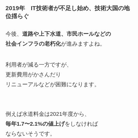
2019年 IT技術者が不足し始め、技術大国の地
位揺らぐ
今後、
道路や上下水道、市民ホールなどの
社会インフラの老朽化
が進みますよね。
利用者が減る一方ですが、
更新費用がかさんだり
リニューアルなどが困難になります。
例えば水道料金は2021年度から、
毎年1.7〜2.1%の値上げ
をしなければ
ならないそうです。