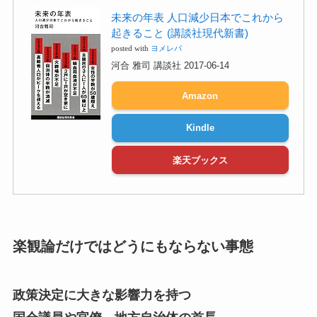
未来の年表 人口減少日本でこれから
起きること (講談社現代新書)
posted with
ヨメレバ
河合 雅司 講談社 2017-06-14
Amazon
Kindle
楽天ブックス
楽観論だけではどうにもならない事態
政策決定に大きな影響力を持つ