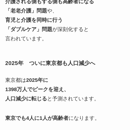
介護される側もする側も高齢者になる
「老老介護」問題
や、
育児と介護を同時に行う
「ダブルケア」問題
が深刻化すると
言われています。
2025年 ついに東京都も人口減少へ
東京都は
2025年に
1398万人でピークを迎え、
人口減少に転じる
と予測されています。
東京でも4人に1人が高齢者
になります。