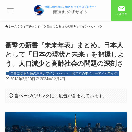
メルマガ
ホーム
ライフチェンジ！
自由になるための思考とマインドセット
衝撃の新書『未来年表』まとめ。日本人
として「日本の現状と未来」を把握しよ
う。人口減少と高齢社会の問題の深刻さ
自由になるための思考とマインドセット
おすすめ本／オーディオブック
2018年3月10日
2024年12月4日
当ページのリンクには広告が含まれています。